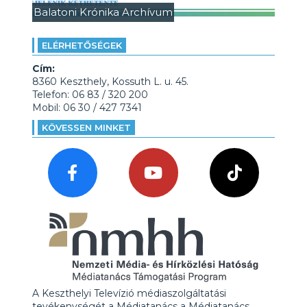
Balatoni Krónika Archívum
ELÉRHETŐSÉGEK
Cím:
8360 Keszthely, Kossuth L. u. 45.
Telefon: 06 83 / 320 200
Mobil: 06 30 / 427 7341
KÖVESSEN MINKET
A Keszthelyi Televízió médiaszolgáltatási
tevékenységét a Médiatanács a Médiatanács