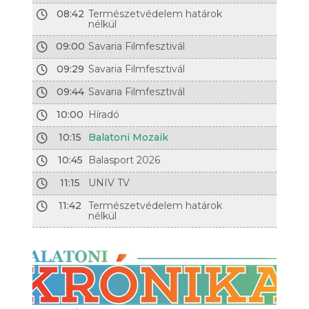
08:42
Természetvédelem határok
nélkül
09:00
Savaria Filmfesztivál
09:29
Savaria Filmfesztivál
09:44
Savaria Filmfesztivál
10:00
Híradó
10:15
Balatoni Mozaik
10:45
Balasport 2026
11:15
UNIV TV
11:42
Természetvédelem határok
nélkül