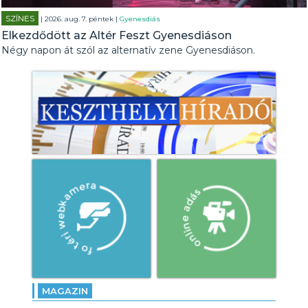
SZÍNES
| 2026. aug. 7. péntek |
Gyenesdiás
Elkezdődött az Altér Feszt Gyenesdiáson
Négy napon át szól az alternatív zene Gyenesdiáson.
MAGAZIN