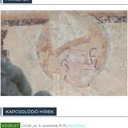
KAPCSOLÓDÓ HÍREK
KÖZÉLET
| 2025. júl. 3. csütörtök 19:15 |
Keszthely