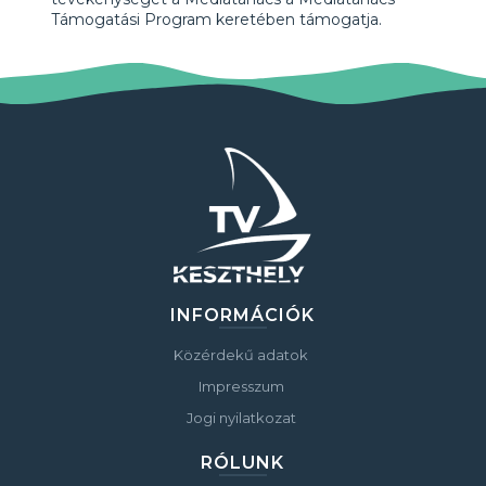
Támogatási Program keretében támogatja.
INFORMÁCIÓK
Közérdekű adatok
Impresszum
Jogi nyilatkozat
RÓLUNK