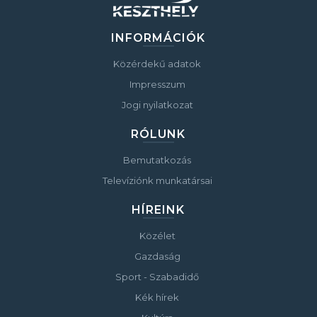
INFORMÁCIÓK
Közérdekű adatok
Impresszum
Jogi nyilatkozat
RÓLUNK
Bemutatkozás
Televíziónk munkatársai
HÍREINK
Közélet
Gazdaság
Sport - Szabadidő
Kék hírek