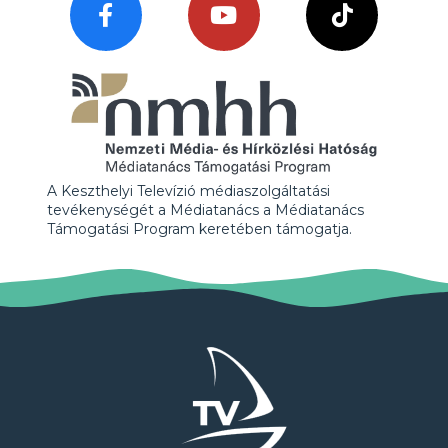
A Keszthelyi Televízió médiaszolgáltatási
tevékenységét a Médiatanács a Médiatanács
Támogatási Program keretében támogatja.