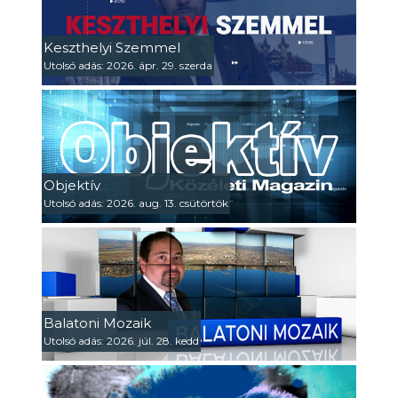
Keszthelyi Szemmel
Utolsó adás: 2026. ápr. 29. szerda
Objektív
Utolsó adás: 2026. aug. 13. csütörtök
Balatoni Mozaik
Utolsó adás: 2026. júl. 28. kedd