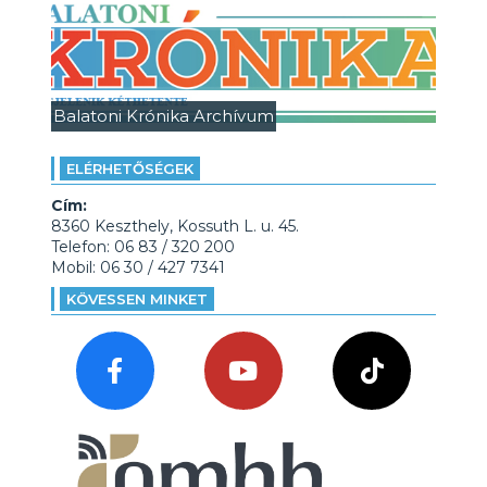
Balatoni Krónika Archívum
ELÉRHETŐSÉGEK
Cím:
8360 Keszthely, Kossuth L. u. 45.
Telefon: 06 83 / 320 200
Mobil: 06 30 / 427 7341
KÖVESSEN MINKET