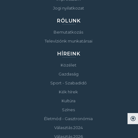
Jogi nyilatkozat
RÓLUNK
Bemutatkozás
Televíziónk munkatársai
HÍREINK
Közélet
Gazdaság
Sport - Szabadidő
Kék hírek
Kultúra
Színes
Életmód - Gasztronómia
Választás 2024
Választás 2026