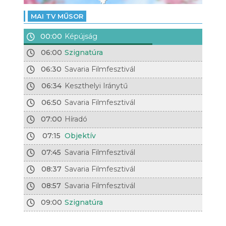
MAI TV MŰSOR
00:00
Képújság
06:00
Szignatúra
06:30
Savaria Filmfesztivál
06:34
Keszthelyi Iránytű
06:50
Savaria Filmfesztivál
07:00
Híradó
07:15
Objektív
07:45
Savaria Filmfesztivál
08:37
Savaria Filmfesztivál
08:57
Savaria Filmfesztivál
09:00
Szignatúra