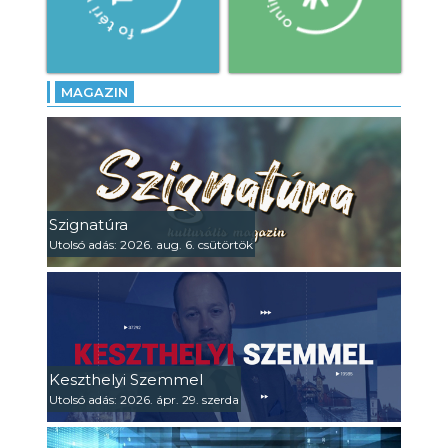
MAGAZIN
Szignatúra
Utolsó adás: 2026. aug. 6. csütörtök
Keszthelyi Szemmel
Utolsó adás: 2026. ápr. 29. szerda