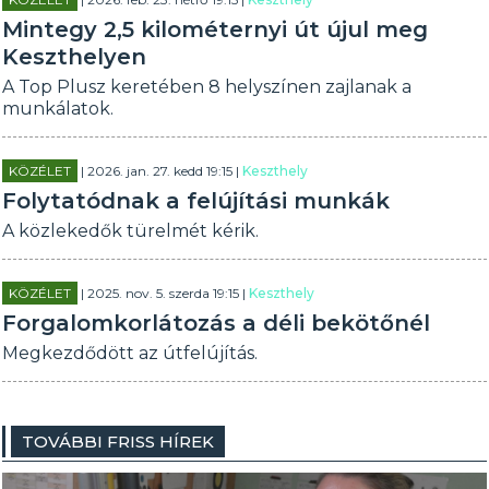
Mintegy 2,5 kilométernyi út újul meg
Keszthelyen
A Top Plusz keretében 8 helyszínen zajlanak a
munkálatok.
KÖZÉLET
| 2026. jan. 27. kedd 19:15 |
Keszthely
Folytatódnak a felújítási munkák
A közlekedők türelmét kérik.
KÖZÉLET
| 2025. nov. 5. szerda 19:15 |
Keszthely
Forgalomkorlátozás a déli bekötőnél
Megkezdődött az útfelújítás.
TOVÁBBI FRISS HÍREK