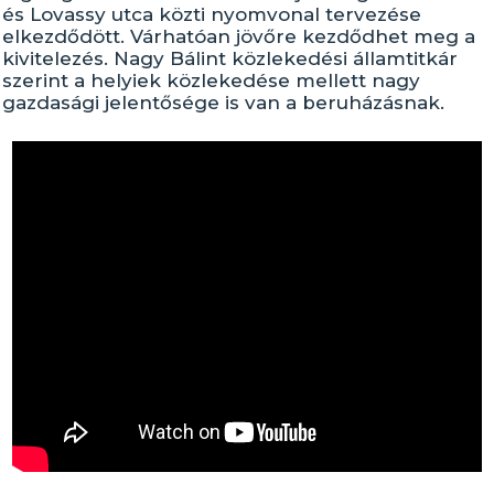
és Lovassy utca közti nyomvonal tervezése
elkezdődött. Várhatóan jövőre kezdődhet meg a
kivitelezés. Nagy Bálint közlekedési államtitkár
szerint a helyiek közlekedése mellett nagy
gazdasági jelentősége is van a beruházásnak.