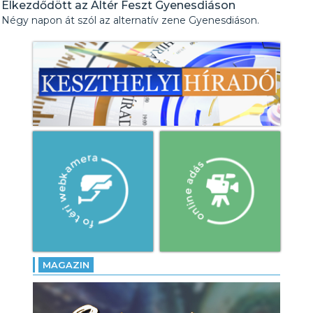
Elkezdődött az Altér Feszt Gyenesdiáson
Négy napon át szól az alternatív zene Gyenesdiáson.
MAGAZIN