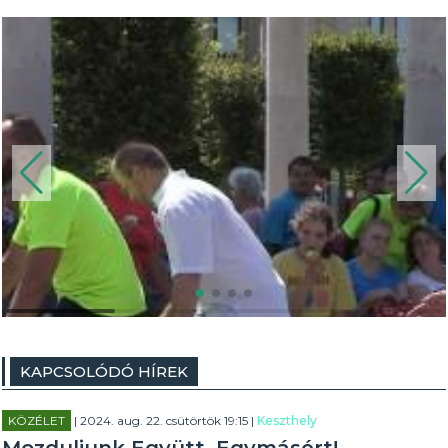
KAPCSOLÓDÓ HÍREK
KÖZÉLET
| 2024. aug. 22. csütörtök 19:15 |
Keszthely