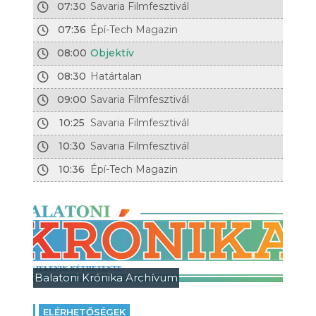
07:30
Savaria Filmfesztivál
07:36
Épí-Tech Magazin
08:00
Objektív
08:30
Határtalan
09:00
Savaria Filmfesztivál
10:25
Savaria Filmfesztivál
10:30
Savaria Filmfesztivál
10:36
Épí-Tech Magazin
Balatoni Krónika Archívum
ELÉRHETŐSÉGEK