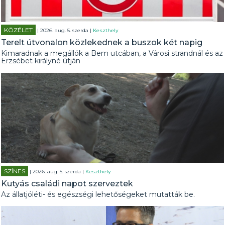
KÖZÉLET
| 2026. aug. 5. szerda |
Keszthely
Terelt útvonalon közlekednek a buszok két napig
Kimaradnak a megállók a Bem utcában, a Városi strandnál és az
Erzsébet királyné útján
SZÍNES
| 2026. aug. 5. szerda |
Keszthely
Kutyás családi napot szerveztek
Az állatjóléti- és egészségi lehetőségeket mutatták be.