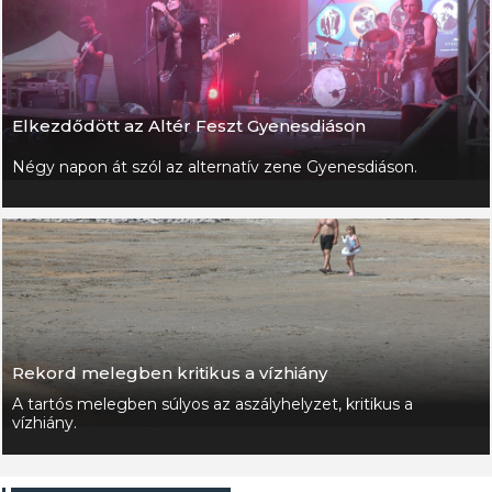
Elkezdődött az Altér Feszt Gyenesdiáson
Négy napon át szól az alternatív zene Gyenesdiáson.
Rekord melegben kritikus a vízhiány
A tartós melegben súlyos az aszályhelyzet, kritikus a
vízhiány.