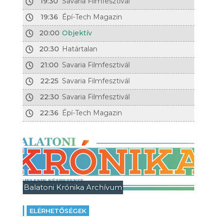
19:30
Savaria Filmfesztivál
19:36
Épí-Tech Magazin
20:00
Objektív
20:30
Határtalan
21:00
Savaria Filmfesztivál
22:25
Savaria Filmfesztivál
22:30
Savaria Filmfesztivál
22:36
Épí-Tech Magazin
Balatoni Krónika Archívum
ELÉRHETŐSÉGEK