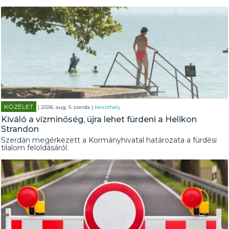
KÖZÉLET
| 2026. aug. 5. szerda |
Keszthely
Kiváló a vízminőség, újra lehet fürdeni a Helikon
Strandon
Szerdán megérkezett a Kormányhivatal határozata a fürdési
tilalom feloldásáról.