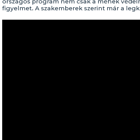
országos program nem csak a méhek védelmé
figyelmet. A szakemberek szerint már a legki