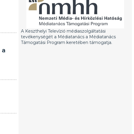
A Keszthelyi Televízió médiaszolgáltatási
tevékenységét a Médiatanács a Médiatanács
Támogatási Program keretében támogatja.
 a