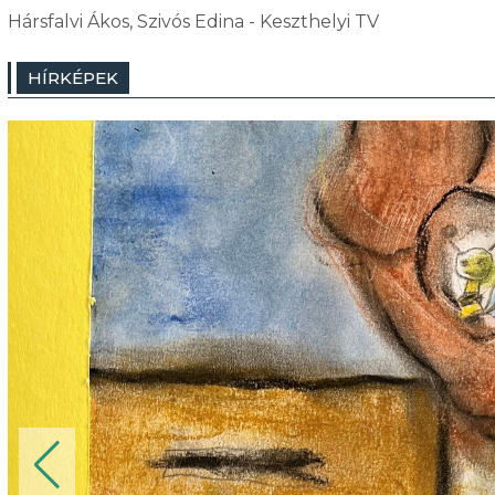
Hársfalvi Ákos, Szivós Edina - Keszthelyi TV
HÍRKÉPEK