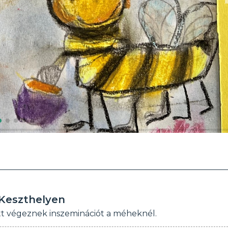
Keszthelyen
tt végeznek inszeminációt a méheknél.