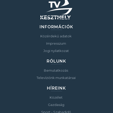
INFORMÁCIÓK
Közérdekű adatok
Impresszum
Jogi nyilatkozat
RÓLUNK
Bemutatkozás
Televíziónk munkatársai
HÍREINK
Közélet
Gazdaság
Sport - Szabadidő