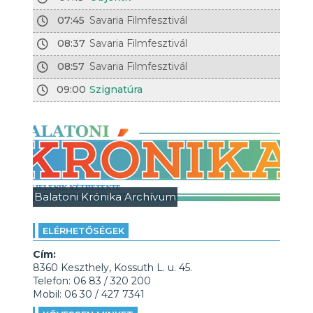
07:45
Savaria Filmfesztivál
08:37
Savaria Filmfesztivál
08:57
Savaria Filmfesztivál
09:00
Szignatúra
Balatoni Krónika Archívum
ELÉRHETŐSÉGEK
Cím:
8360 Keszthely, Kossuth L. u. 45.
Telefon: 06 83 / 320 200
Mobil: 06 30 / 427 7341