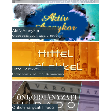
Aktív Aranykor
Utolsó adás: 2024. szep. 9. hétfő
Hittel, lélekkel
Utolsó adás: 2025. már. 16. vasárnap
Önkormányzati híradó