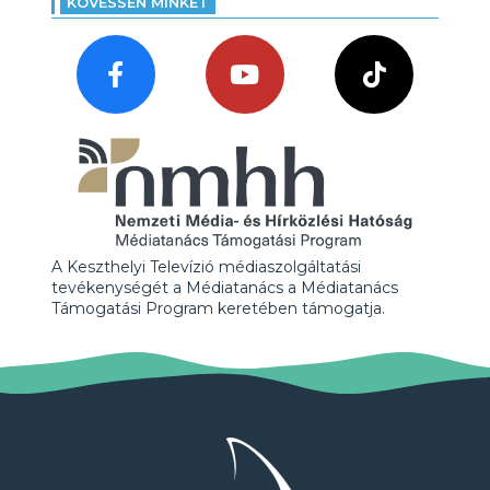
KÖVESSEN MINKET
A Keszthelyi Televízió médiaszolgáltatási
tevékenységét a Médiatanács a Médiatanács
Támogatási Program keretében támogatja.