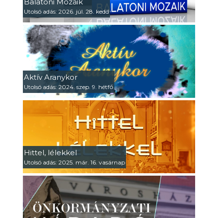
Balatoni Mozaik
Utolsó adás: 2026. júl. 28. kedd
Aktív Aranykor
Utolsó adás: 2024. szep. 9. hétfő
Hittel, lélekkel
Utolsó adás: 2025. már. 16. vasárnap