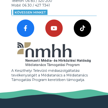
Telefon: 06 83 / 320 200
Mobil: 06 30 / 427 7341
KÖVESSEN MINKET
A Keszthelyi Televízió médiaszolgáltatási
tevékenységét a Médiatanács a Médiatanács
Támogatási Program keretében támogatja.