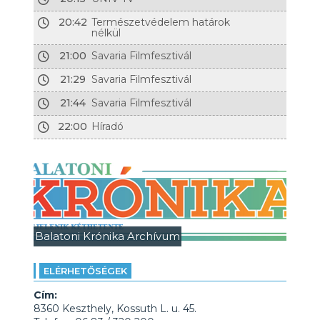
20:42
Természetvédelem határok
nélkül
21:00
Savaria Filmfesztivál
21:29
Savaria Filmfesztivál
21:44
Savaria Filmfesztivál
22:00
Híradó
Balatoni Krónika Archívum
ELÉRHETŐSÉGEK
Cím:
8360 Keszthely, Kossuth L. u. 45.