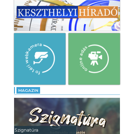
MAGAZIN
Szignatúra