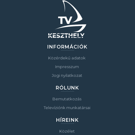
INFORMÁCIÓK
Közérdekű adatok
Impresszum
Jogi nyilatkozat
RÓLUNK
Bemutatkozás
Televíziónk munkatársai
HÍREINK
Közélet