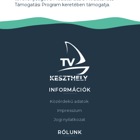
Támogatási Program keretében támogatja.
INFORMÁCIÓK
Közérdekű adatok
Impresszum
Jogi nyilatkozat
RÓLUNK