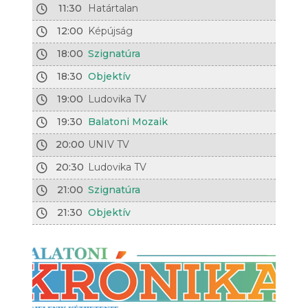
11:30
Határtalan
12:00
Képújság
18:00
Szignatúra
18:30
Objektív
19:00
Ludovika TV
19:30
Balatoni Mozaik
20:00
UNIV TV
20:30
Ludovika TV
21:00
Szignatúra
21:30
Objektív