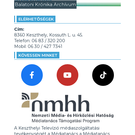
Balatoni Krónika Archívum
ELÉRHETŐSÉGEK
Cím:
8360 Keszthely, Kossuth L. u. 45.
Telefon: 06 83 / 320 200
Mobil: 06 30 / 427 7341
KÖVESSEN MINKET
A Keszthelyi Televízió médiaszolgáltatási
tevékenységét a Médiatanács a Médiatanács