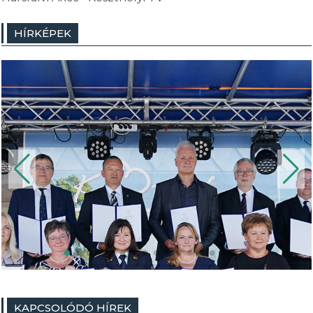
HÍRKÉPEK
KAPCSOLÓDÓ HÍREK