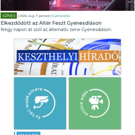
SZÍNES
| 2026. aug. 7. péntek |
Gyenesdiás
Elkezdődött az Altér Feszt Gyenesdiáson
Négy napon át szól az alternatív zene Gyenesdiáson.