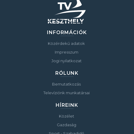
INFORMÁCIÓK
Közérdekű adatok
Impresszum
Jogi nyilatkozat
RÓLUNK
Bemutatkozás
Televíziónk munkatársai
HÍREINK
Közélet
Gazdaság
Sport - Szabadidő