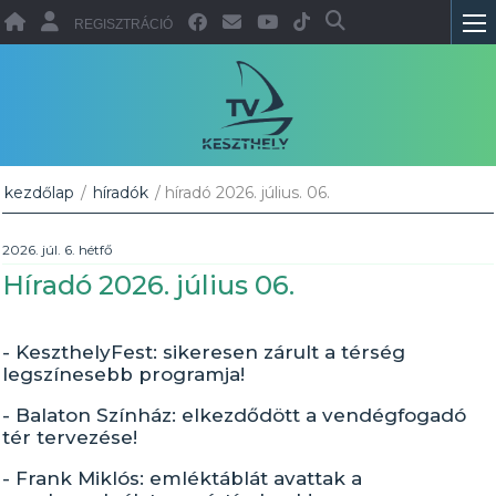
REGISZTRÁCIÓ
kezdőlap
/
híradók
/ híradó 2026. július. 06.
2026. júl. 6. hétfő
Híradó 2026. július 06.
- KeszthelyFest: sikeresen zárult a térség
legszínesebb programja!
- Balaton Színház: elkezdődött a vendégfogadó
tér tervezése!
- Frank Miklós: emléktáblát avattak a