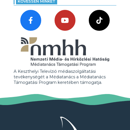
KÖVESSEN MINKET
A Keszthelyi Televízió médiaszolgáltatási
tevékenységét a Médiatanács a Médiatanács
Támogatási Program keretében támogatja.