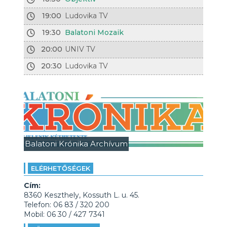
19:00
Ludovika TV
19:30
Balatoni Mozaik
20:00
UNIV TV
20:30
Ludovika TV
Balatoni Krónika Archívum
ELÉRHETŐSÉGEK
Cím:
8360 Keszthely, Kossuth L. u. 45.
Telefon: 06 83 / 320 200
Mobil: 06 30 / 427 7341