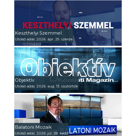
Keszthelyi Szemmel
Utolsó adás: 2026. ápr. 29. szerda
Objektív
Utolsó adás: 2026. aug. 13. csütörtök
Balatoni Mozaik
Utolsó adás: 2026. júl. 28. kedd