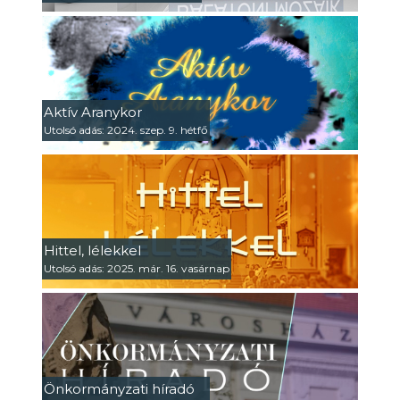
Aktív Aranykor
Utolsó adás: 2024. szep. 9. hétfő
Hittel, lélekkel
Utolsó adás: 2025. már. 16. vasárnap
Önkormányzati híradó