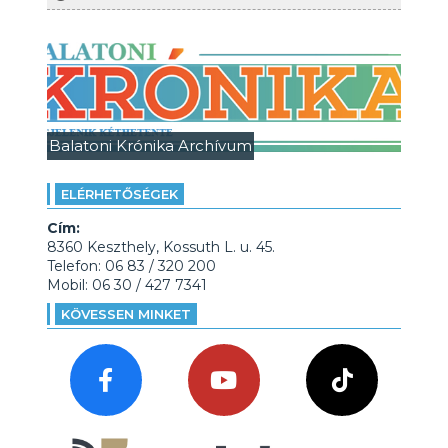
Balatoni Krónika Archívum
ELÉRHETŐSÉGEK
Cím:
8360 Keszthely, Kossuth L. u. 45.
Telefon: 06 83 / 320 200
Mobil: 06 30 / 427 7341
KÖVESSEN MINKET