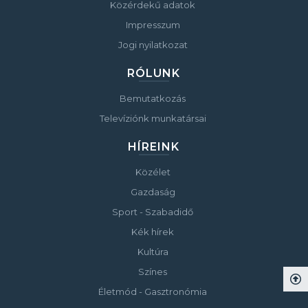
Közérdekű adatok
Impresszum
Jogi nyilatkozat
RÓLUNK
Bemutatkozás
Televíziónk munkatársai
HÍREINK
Közélet
Gazdaság
Sport - Szabadidő
Kék hírek
Kultúra
Színes
Életmód - Gasztronómia