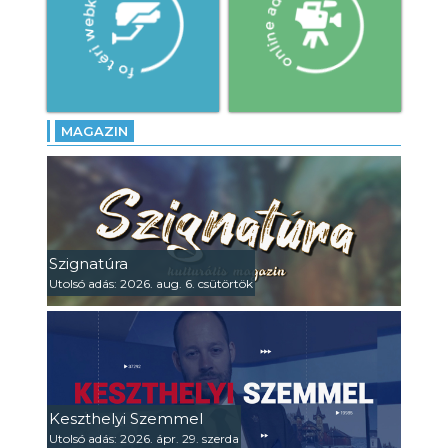
MAGAZIN
Szignatúra
Utolsó adás: 2026. aug. 6. csütörtök
Keszthelyi Szemmel
Utolsó adás: 2026. ápr. 29. szerda