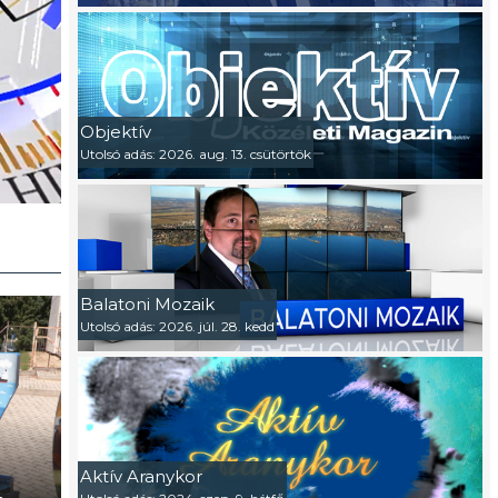
Objektív
Utolsó adás: 2026. aug. 13. csütörtök
Balatoni Mozaik
Utolsó adás: 2026. júl. 28. kedd
Aktív Aranykor