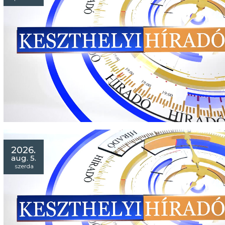
2026.
aug. 5.
szerda