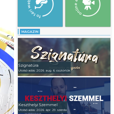
MAGAZIN
Szignatúra
Utolsó adás: 2026. aug. 6. csütörtök
Keszthelyi Szemmel
Utolsó adás: 2026. ápr. 29. szerda