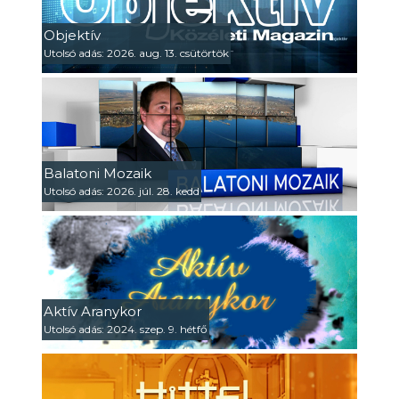
Objektív
Utolsó adás: 2026. aug. 13. csütörtök
Balatoni Mozaik
Utolsó adás: 2026. júl. 28. kedd
Aktív Aranykor
Utolsó adás: 2024. szep. 9. hétfő