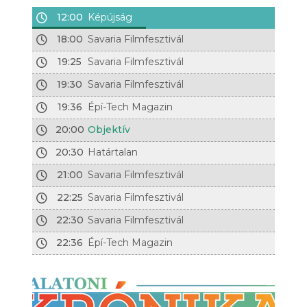
12:00
Képújság
18:00
Savaria Filmfesztivál
19:25
Savaria Filmfesztivál
19:30
Savaria Filmfesztivál
19:36
Épí-Tech Magazin
20:00
Objektív
20:30
Határtalan
21:00
Savaria Filmfesztivál
22:25
Savaria Filmfesztivál
22:30
Savaria Filmfesztivál
22:36
Épí-Tech Magazin