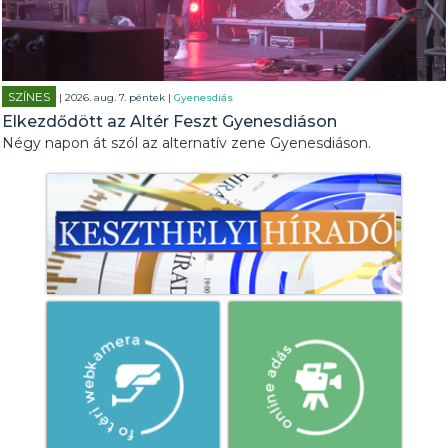
SZÍNES
| 2026. aug. 7. péntek |
Gyenesdiás
Elkezdődött az Altér Feszt Gyenesdiáson
Négy napon át szól az alternatív zene Gyenesdiáson.