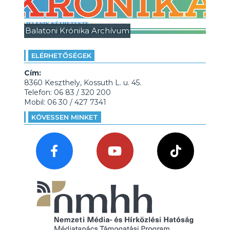
Balatoni Krónika Archívum
ELÉRHETŐSÉGEK
Cím:
8360 Keszthely, Kossuth L. u. 45.
Telefon: 06 83 / 320 200
Mobil: 06 30 / 427 7341
KÖVESSEN MINKET