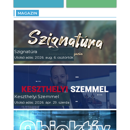
MAGAZIN
Szignatúra
Utolsó adás: 2026. aug. 6. csütörtök
Keszthelyi Szemmel
Utolsó adás: 2026. ápr. 29. szerda