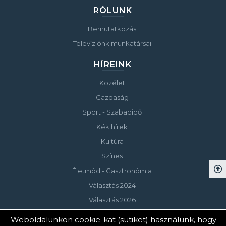
RÓLUNK
Bemutatkozás
Televíziónk munkatársai
HÍREINK
Közélet
Gazdaság
Sport - Szabadidő
Kék hírek
Kultúra
Színes
Életmód - Gasztronómia
Választás 2024
Választás 2026
Weboldalunkon cookie-kat (sütiket) használunk, hogy