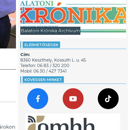
Balatoni Krónika Archívum
ELÉRHETŐSÉGEK
Cím:
8360 Keszthely, Kossuth L. u. 45.
Telefon: 06 83 / 320 200
Mobil: 06 30 / 427 7341
KÖVESSEN MINKET
tárokon