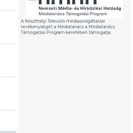
A Keszthelyi Televízió médiaszolgáltatási
tevékenységét a Médiatanács a Médiatanács
Támogatási Program keretében támogatja.