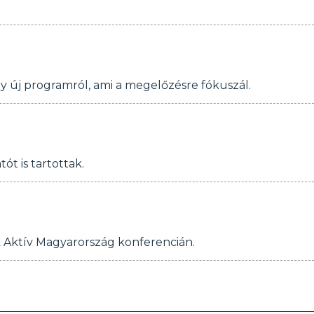
 új programról, ami a megelőzésre fókuszál.
t is tartottak.
k Aktív Magyarország konferencián.