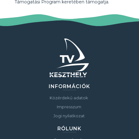
Támogatási Program keretében támogatja.
INFORMÁCIÓK
Közérdekű adatok
Impresszum
Jogi nyilatkozat
RÓLUNK