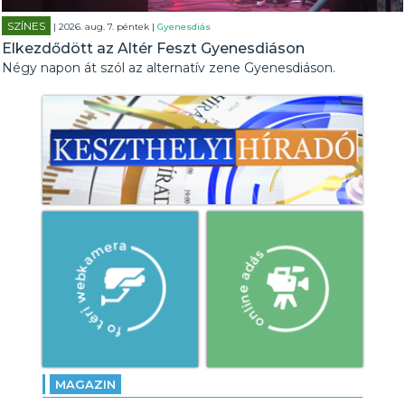
SZÍNES
| 2026. aug. 7. péntek |
Gyenesdiás
Elkezdődött az Altér Feszt Gyenesdiáson
Négy napon át szól az alternatív zene Gyenesdiáson.
MAGAZIN