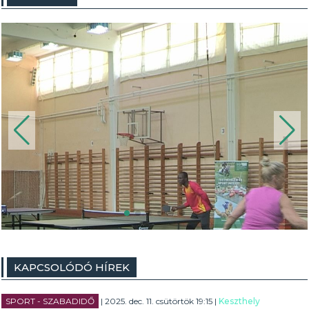
KAPCSOLÓDÓ HÍREK
SPORT - SZABADIDŐ
| 2025. dec. 11. csütörtök 19:15 |
Keszthely