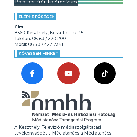
Balatoni Krónika Archívum
ELÉRHETŐSÉGEK
Cím:
8360 Keszthely, Kossuth L. u. 45.
Telefon: 06 83 / 320 200
Mobil: 06 30 / 427 7341
KÖVESSEN MINKET
A Keszthelyi Televízió médiaszolgáltatási
tevékenységét a Médiatanács a Médiatanács