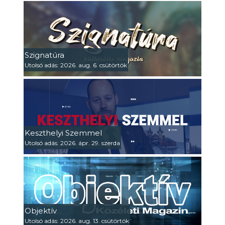
Szignatúra
Utolsó adás: 2026. aug. 6. csütörtök
Keszthelyi Szemmel
Utolsó adás: 2026. ápr. 29. szerda
Objektív
Utolsó adás: 2026. aug. 13. csütörtök