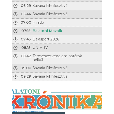
06:29
Savaria Filmfesztivál
06:44
Savaria Filmfesztivál
07:00
Híradó
07:15
Balatoni Mozaik
07:45
Balasport 2026
08:15
UNIV TV
08:42
Természetvédelem határok
nélkül
09:00
Savaria Filmfesztivál
09:29
Savaria Filmfesztivál