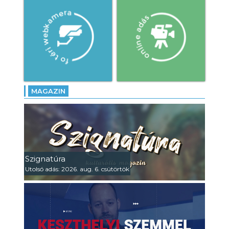
MAGAZIN
Szignatúra
Utolsó adás: 2026. aug. 6. csütörtök