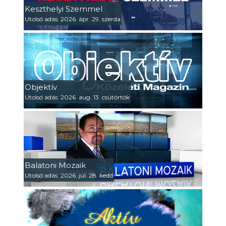
Keszthelyi Szemmel
Utolsó adás: 2026. ápr. 29. szerda
Objektív
Utolsó adás: 2026. aug. 13. csütörtök
Balatoni Mozaik
Utolsó adás: 2026. júl. 28. kedd