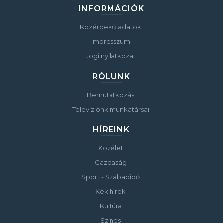
INFORMÁCIÓK
Közérdekű adatok
Impresszum
Jogi nyilatkozat
RÓLUNK
Bemutatkozás
Televíziónk munkatársai
HÍREINK
Közélet
Gazdaság
Sport - Szabadidő
Kék hírek
Kultúra
Színes