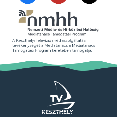
A Keszthelyi Televízió médiaszolgáltatási
tevékenységét a Médiatanács a Médiatanács
Támogatási Program keretében támogatja.