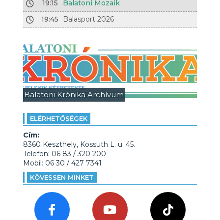
19:15
Balatoni Mozaik
19:45
Balasport 2026
Balatoni Krónika Archívum
ELÉRHETŐSÉGEK
Cím:
8360 Keszthely, Kossuth L. u. 45.
Telefon: 06 83 / 320 200
Mobil: 06 30 / 427 7341
KÖVESSEN MINKET