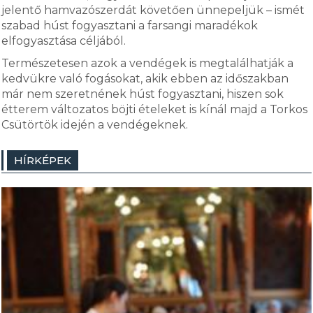
jelentő hamvazószerdát követően ünnepeljük – ismét
szabad húst fogyasztani a farsangi maradékok
elfogyasztása céljából.
Természetesen azok a vendégek is megtalálhatják a
kedvükre való fogásokat, akik ebben az időszakban
már nem szeretnének húst fogyasztani, hiszen sok
étterem változatos böjti ételeket is kínál majd a Torkos
Csütörtök idején a vendégeknek.
HÍRKÉPEK