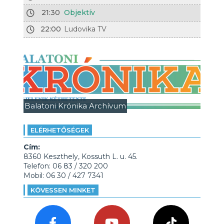
21:30
Objektív
22:00
Ludovika TV
Balatoni Krónika Archívum
ELÉRHETŐSÉGEK
Cím:
8360 Keszthely, Kossuth L. u. 45.
Telefon: 06 83 / 320 200
Mobil: 06 30 / 427 7341
KÖVESSEN MINKET