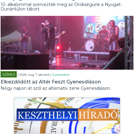
10. alkalommal szervezték meg az Örökségünk a Nyugat-
Dunántúlon tábort.
SZÍNES
| 2026. aug. 7. péntek |
Gyenesdiás
Elkezdődött az Altér Feszt Gyenesdiáson
Négy napon át szól az alternatív zene Gyenesdiáson.