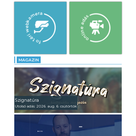
MAGAZIN
Szignatúra
Utolsó adás: 2026. aug. 6. csütörtök