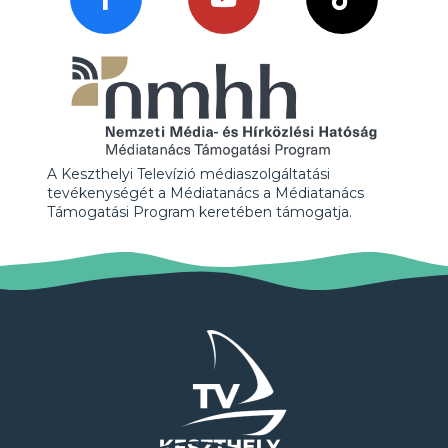
A Keszthelyi Televízió médiaszolgáltatási
tevékenységét a Médiatanács a Médiatanács
Támogatási Program keretében támogatja.