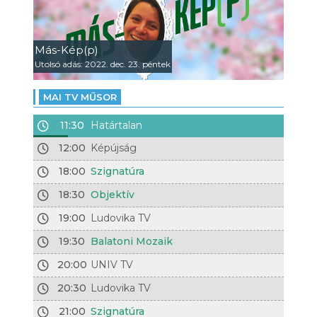
Más-Kép(p)
Utolsó adás: 2022. dec. 23. péntek
MAI TV MŰSOR
11:30
Határtalan
12:00
Képújság
18:00
Szignatúra
18:30
Objektív
19:00
Ludovika TV
19:30
Balatoni Mozaik
20:00
UNIV TV
20:30
Ludovika TV
21:00
Szignatúra