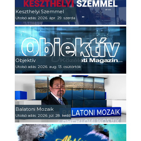
Keszthelyi Szemmel
Utolsó adás: 2026. ápr. 29. szerda
Objektív
Utolsó adás: 2026. aug. 13. csütörtök
Balatoni Mozaik
Utolsó adás: 2026. júl. 28. kedd