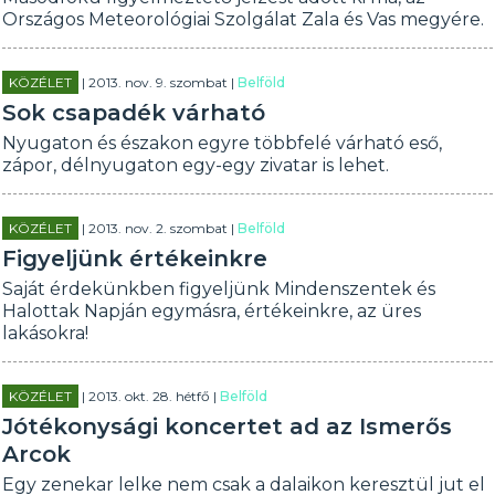
Országos Meteorológiai Szolgálat Zala és Vas megyére.
KÖZÉLET
| 2013. nov. 9. szombat |
Belföld
Sok csapadék várható
Nyugaton és északon egyre többfelé várható eső,
zápor, délnyugaton egy-egy zivatar is lehet.
KÖZÉLET
| 2013. nov. 2. szombat |
Belföld
Figyeljünk értékeinkre
Saját érdekünkben figyeljünk Mindenszentek és
Halottak Napján egymásra, értékeinkre, az üres
lakásokra!
KÖZÉLET
| 2013. okt. 28. hétfő |
Belföld
Jótékonysági koncertet ad az Ismerős
Arcok
Egy zenekar lelke nem csak a dalaikon keresztül jut el