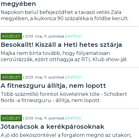
megyében
Napokon belül befejeződhet a tavaszi vetés Zala
megyében, a kukorica 90 százaléka is földbe került.
KÖZÉLET
| 2013. máj. 11. szombat |
Belföld
Besokallt! Kiszáll a Heti hetes sztárja
Majka nem bírta tovább, hogy folyamatosan
cenzúrázzák, ezért otthagyja az RTL Klub show-ját.
KÖZÉLET
| 2013. máj. 11. szombat |
Belföld
A fitneszguru állítja, nem lopott
Több százmillió forintot követelnek tőle - Schobert
Norbi -a fitneszguru - állítja, nem lopott.
KÖZÉLET
| 2013. máj. 11. szombat |
Belföld
Jótanácsok a kerékpárosoknak
A jó idő beköszöntével a forgalom megnő az utakon,