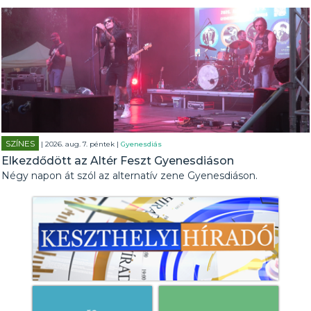
SZÍNES
| 2026. aug. 7. péntek |
Gyenesdiás
Elkezdődött az Altér Feszt Gyenesdiáson
Négy napon át szól az alternatív zene Gyenesdiáson.