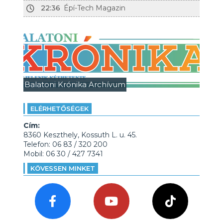
22:36
Épí-Tech Magazin
Balatoni Krónika Archívum
ELÉRHETŐSÉGEK
Cím:
8360 Keszthely, Kossuth L. u. 45.
Telefon: 06 83 / 320 200
Mobil: 06 30 / 427 7341
KÖVESSEN MINKET