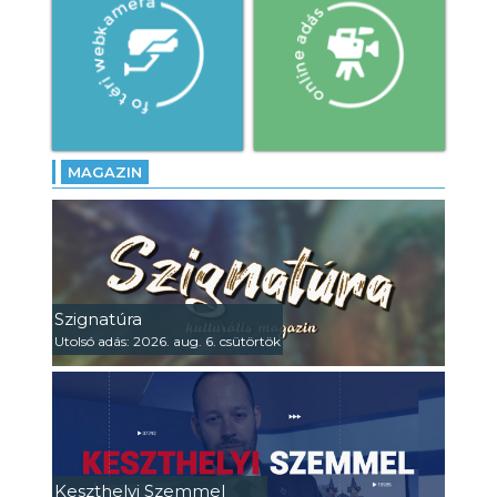
MAGAZIN
Szignatúra
Utolsó adás: 2026. aug. 6. csütörtök
Keszthelyi Szemmel