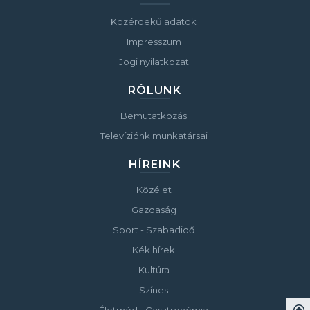
Közérdekű adatok
Impresszum
Jogi nyilatkozat
RÓLUNK
Bemutatkozás
Televíziónk munkatársai
HÍREINK
Közélet
Gazdaság
Sport - Szabadidő
Kék hírek
Kultúra
Színes