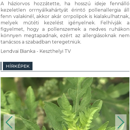
A háziorvos hozzátette, ha hosszú ideje fennálló
kezeletlen orrnyálkahártyát érintő pollenallergia áll
fenn valakinél, akkor akár orrpolipok is kialakulhatnak,
melyek műtéti kezelést igényelnek. Felhívják a
figyelmet, hogy a pollenszemek a nedves ruhákon
könnyen megtapadnak, ezért az allergiásoknak nem
tanácsos a szabadban teregetniük.
Lendvai Bianka - Keszthelyi TV
HÍRKÉPEK