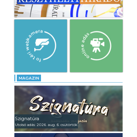
MAGAZIN
Szignatúra
Utolsó adás: 2026. aug. 6. csütörtök