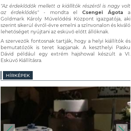
"Az érdeklődők mellett a kiállítók részéről is nagy volt
az érdeklődés"
- mondta el
Csengei Ágota
a
Goldmark Károly Művelődési Központ igazgatója, aki
szerint sikerül évről-évre emelni a színvonalon és kiváló
lehetőséget nyújtani az esküvő előtt állóknak.
A szervezők fontosnak tartják, hogy a helyi kiállítók és
bemutatózók is teret kapjanak. A keszthelyi Pasku
Dávid például egy extrém hajshowal készült a VI.
Esküvő Kiállításra.
HÍRKÉPEK