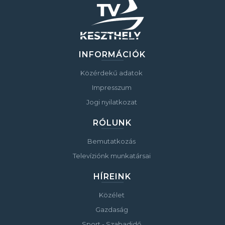
INFORMÁCIÓK
Közérdekű adatok
Impresszum
Jogi nyilatkozat
RÓLUNK
Bemutatkozás
Televíziónk munkatársai
HÍREINK
Közélet
Gazdaság
Sport - Szabadidő