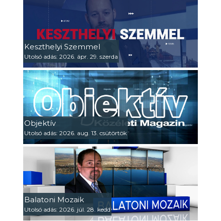
Keszthelyi Szemmel
Utolsó adás: 2026. ápr. 29. szerda
Objektív
Utolsó adás: 2026. aug. 13. csütörtök
Balatoni Mozaik
Utolsó adás: 2026. júl. 28. kedd