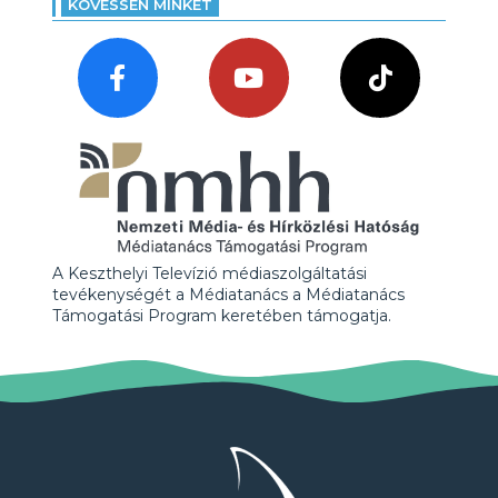
KÖVESSEN MINKET
A Keszthelyi Televízió médiaszolgáltatási
tevékenységét a Médiatanács a Médiatanács
Támogatási Program keretében támogatja.