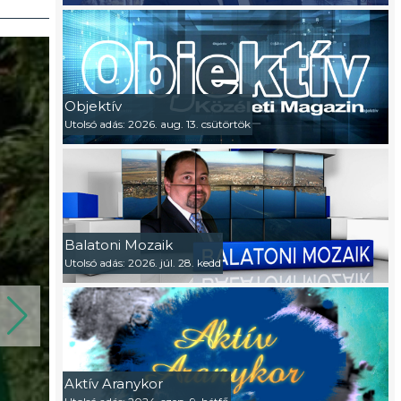
Objektív
Utolsó adás: 2026. aug. 13. csütörtök
Balatoni Mozaik
Utolsó adás: 2026. júl. 28. kedd
Aktív Aranykor