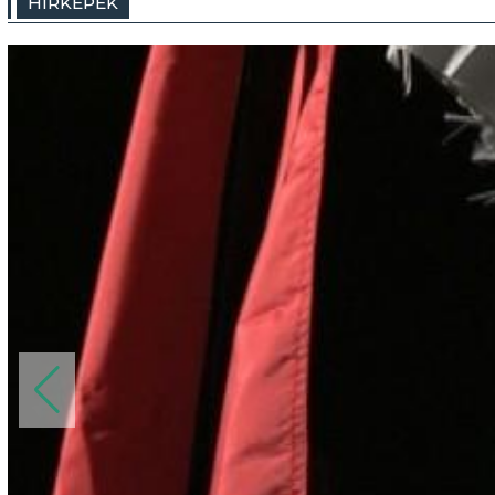
HÍRKÉPEK