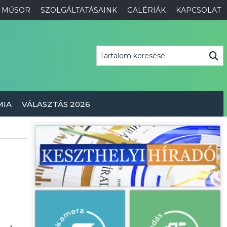
MŰSOR
SZOLGÁLTATÁSAINK
GALÉRIÁK
KAPCSOLAT
MIA
VÁLASZTÁS 2026