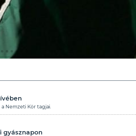
zívében
 Nemzeti Kör tagjai.
i gyásznapon