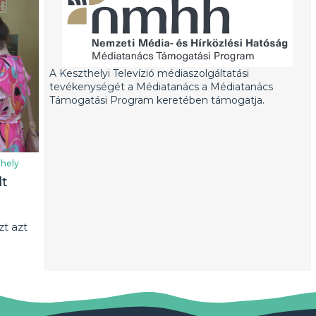
A Keszthelyi Televízió médiaszolgáltatási
tevékenységét a Médiatanács a Médiatanács
Támogatási Program keretében támogatja.
hely
lt
t azt