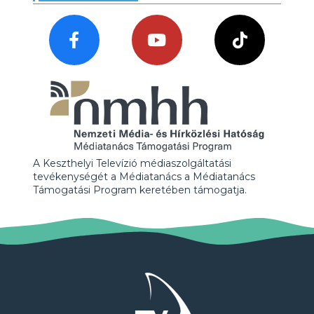
A Keszthelyi Televízió médiaszolgáltatási
tevékenységét a Médiatanács a Médiatanács
Támogatási Program keretében támogatja.