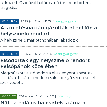
ütközést. Csodával határos módon nem történt
tragédia.
KÉK HÍREK
| 2025. jan. 7. kedd 19:15 |
Szentgyörgyvár
A születésnapján gázolták el hétfőn a
helyszínelő rendőrt
A helyszínelő már otthonában lábadozik.
KÉK HÍREK
| 2025. jan. 6. hétfő 19:15 |
Szentgyörgyvár
Elsodortak egy helyszínelő rendőrt
Felsőpáhok közelében
Megcsúszott autó sodorta el az egyenruhást, aki
csodával határos módon csak könnyű sérüléseket
szenvedett.
KÖZÉLET
| 2024. nov. 15. péntek 19:15 |
Keszthely
Nőtt a halálos balesetek száma a