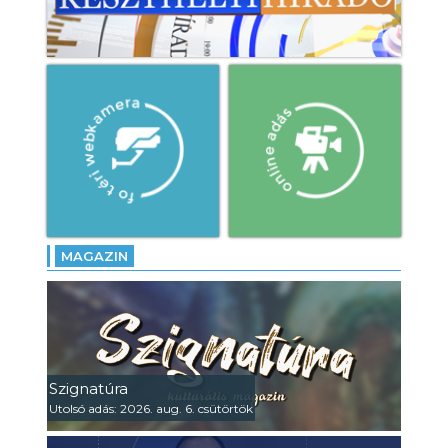
MAGAZIN
Szignatúra
Utolsó adás: 2026. aug. 6. csütörtök