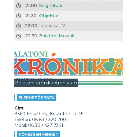
21:00
Szignatúra
21:30
Objektív
22:00
Ludovika TV
22:30
Balatoni Mozaik
Balatoni Krónika Archívum
ELÉRHETŐSÉGEK
Cím:
8360 Keszthely, Kossuth L. u. 45.
Telefon: 06 83 / 320 200
Mobil: 06 30 / 427 7341
KÖVESSEN MINKET