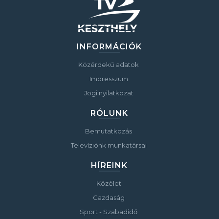
INFORMÁCIÓK
Közérdekű adatok
Impresszum
Jogi nyilatkozat
RÓLUNK
Bemutatkozás
Televíziónk munkatársai
HÍREINK
Közélet
Gazdaság
Sport - Szabadidő