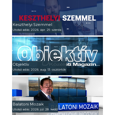
Keszthelyi Szemmel
Utolsó adás: 2026. ápr. 29. szerda
Objektív
Utolsó adás: 2026. aug. 13. csütörtök
Balatoni Mozaik
Utolsó adás: 2026. júl. 28. kedd