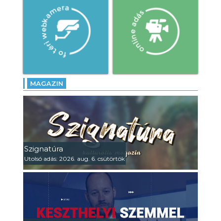
MAGAZIN
Szignatúra
Utolsó adás: 2026. aug. 6. csütörtök