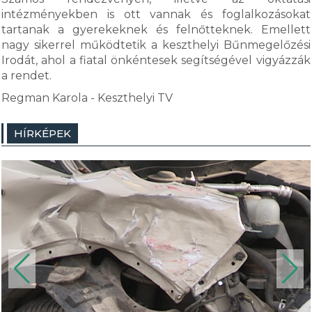
intézményekben is ott vannak és foglalkozásokat
tartanak a gyerekeknek és felnőtteknek. Emellett
nagy sikerrel működtetik a keszthelyi Bűnmegelőzési
Irodát, ahol a fiatal önkéntesek segítségével vigyázzák
a rendet.
Regman Karola - Keszthelyi TV
HÍRKÉPEK