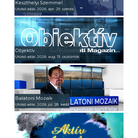
Keszthelyi Szemmel
Utolsó adás: 2026. ápr. 29. szerda
Objektív
Utolsó adás: 2026. aug. 13. csütörtök
Balatoni Mozaik
Utolsó adás: 2026. júl. 28. kedd