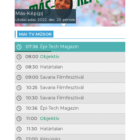
Más-Kép(p)
Utolsó adás: 2022. dec. 23. péntek
MAI TV MŰSOR
07:36
Épí-Tech Magazin
08:00
Objektív
08:30
Határtalan
09:00
Savaria Filmfesztivál
10:25
Savaria Filmfesztivál
10:30
Savaria Filmfesztivál
10:36
Épí-Tech Magazin
11:00
Objektív
11:30
Határtalan
12:00
Képújság