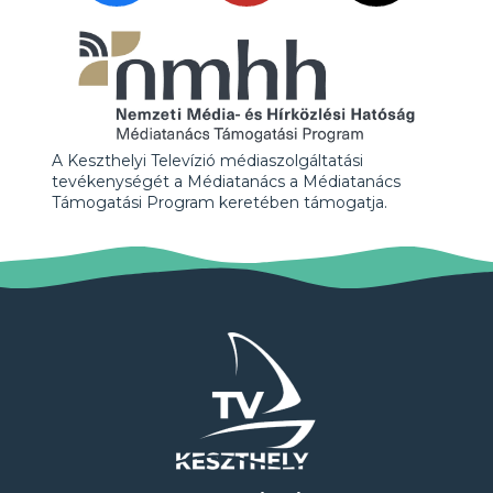
A Keszthelyi Televízió médiaszolgáltatási
tevékenységét a Médiatanács a Médiatanács
Támogatási Program keretében támogatja.