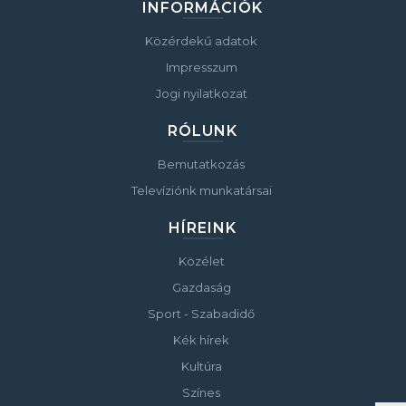
INFORMÁCIÓK
Közérdekű adatok
Impresszum
Jogi nyilatkozat
RÓLUNK
Bemutatkozás
Televíziónk munkatársai
HÍREINK
Közélet
Gazdaság
Sport - Szabadidő
Kék hírek
Kultúra
Színes