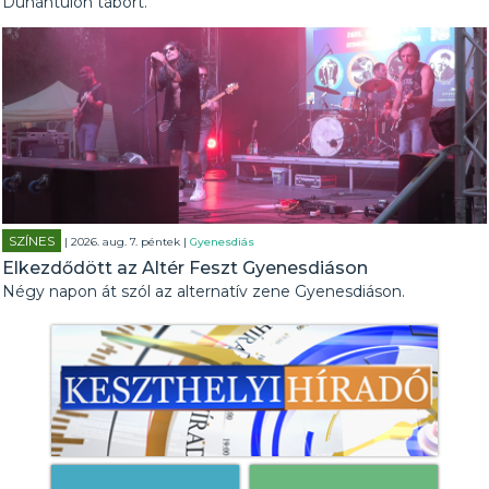
Dunántúlon tábort.
SZÍNES
| 2026. aug. 7. péntek |
Gyenesdiás
Elkezdődött az Altér Feszt Gyenesdiáson
Négy napon át szól az alternatív zene Gyenesdiáson.