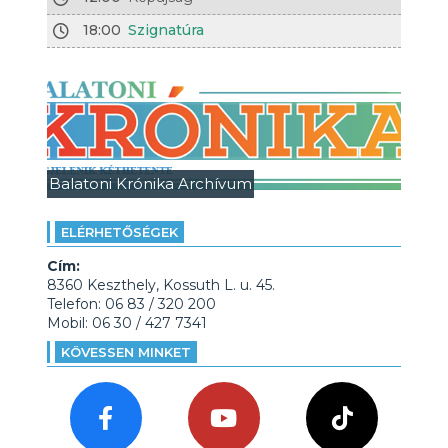
18:00
Szignatúra
Balatoni Krónika Archívum
ELÉRHETŐSÉGEK
Cím:
8360 Keszthely, Kossuth L. u. 45.
Telefon: 06 83 / 320 200
Mobil: 06 30 / 427 7341
KÖVESSEN MINKET