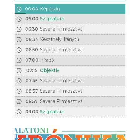
00:00
Képújság
06:00
Szignatúra
06:30
Savaria Filmfesztivál
06:34
Keszthelyi Iránytű
06:50
Savaria Filmfesztivál
07:00
Híradó
07:15
Objektív
07:45
Savaria Filmfesztivál
08:37
Savaria Filmfesztivál
08:57
Savaria Filmfesztivál
09:00
Szignatúra