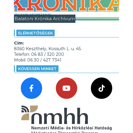
Balatoni Krónika Archívum
ELÉRHETŐSÉGEK
Cím:
8360 Keszthely, Kossuth L. u. 45.
Telefon: 06 83 / 320 200
Mobil: 06 30 / 427 7341
KÖVESSEN MINKET