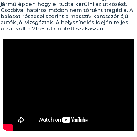
jármű éppen hogy el tudta kerülni az ütközést.
Csodával határos módon nem történt tragédia. A
baleset részesei szerint a masszív karosszériájú
autók jól vizsgáztak. A helyszínelés idején teljes
útzár volt a 71-es út érintett szakaszán.