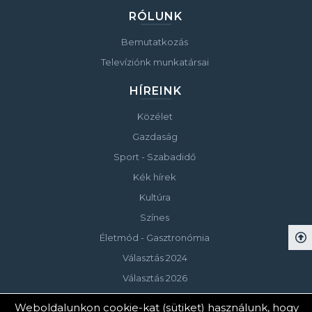
RÓLUNK
Bemutatkozás
Televíziónk munkatársai
HÍREINK
Közélet
Gazdaság
Sport - Szabadidő
Kék hírek
Kultúra
Színes
Életmód - Gasztronómia
Választás 2024
Választás 2026
Weboldalunkon cookie-kat (sütiket) használunk, hogy