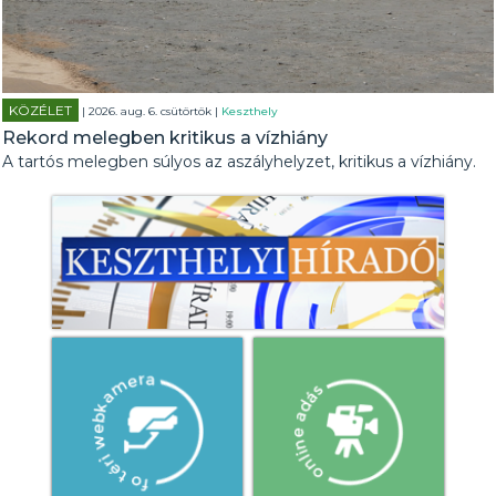
KÖZÉLET
| 2026. aug. 6. csütörtök |
Keszthely
Rekord melegben kritikus a vízhiány
A tartós melegben súlyos az aszályhelyzet, kritikus a vízhiány.