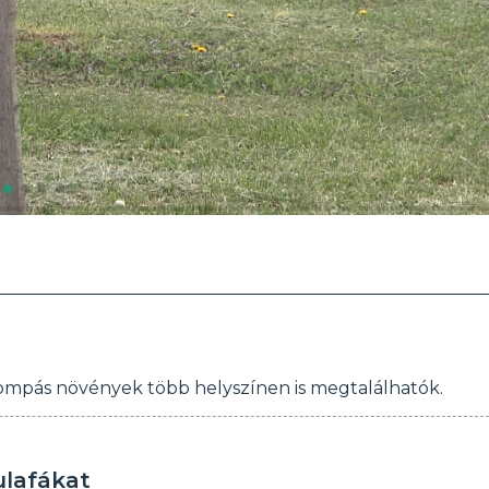
ompás növények több helyszínen is megtalálhatók.
ulafákat