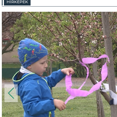
HÍRKÉPEK