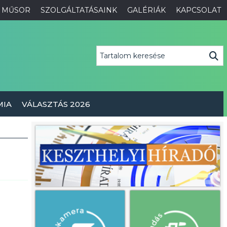
MŰSOR
SZOLGÁLTATÁSAINK
GALÉRIÁK
KAPCSOLAT
MIA
VÁLASZTÁS 2026