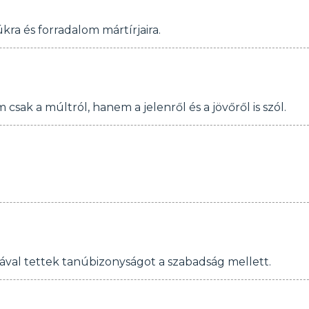
ra és forradalom mártírjaira.
k a múltról, hanem a jelenről és a jövőről is szól.
ával tettek tanúbizonyságot a szabadság mellett.