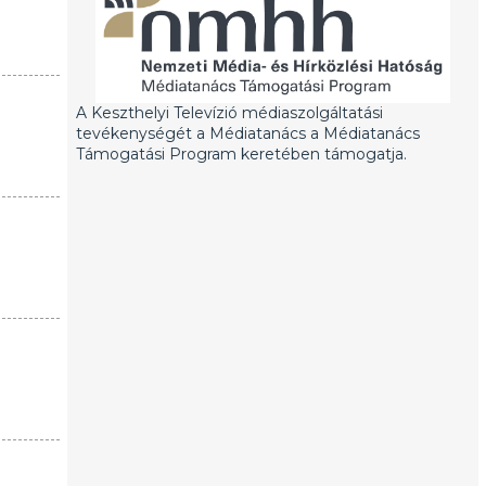
A Keszthelyi Televízió médiaszolgáltatási
tevékenységét a Médiatanács a Médiatanács
Támogatási Program keretében támogatja.