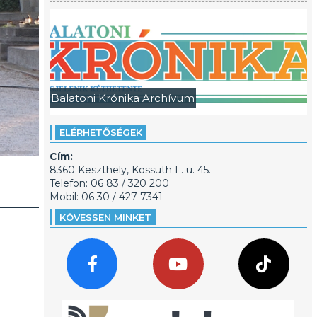
Balatoni Krónika Archívum
ELÉRHETŐSÉGEK
Cím:
8360 Keszthely, Kossuth L. u. 45.
Telefon: 06 83 / 320 200
Mobil: 06 30 / 427 7341
KÖVESSEN MINKET