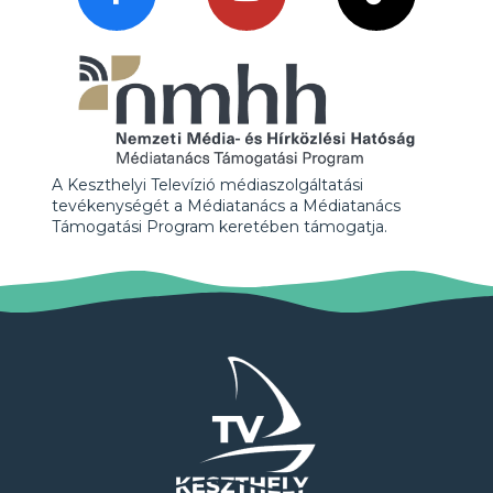
A Keszthelyi Televízió médiaszolgáltatási
tevékenységét a Médiatanács a Médiatanács
Támogatási Program keretében támogatja.