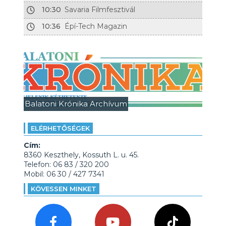
10:30
Savaria Filmfesztivál
10:36
Épí-Tech Magazin
Balatoni Krónika Archívum
ELÉRHETŐSÉGEK
Cím:
8360 Keszthely, Kossuth L. u. 45.
Telefon: 06 83 / 320 200
Mobil: 06 30 / 427 7341
KÖVESSEN MINKET