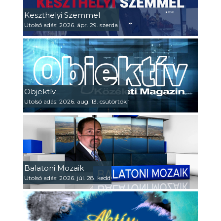
Keszthelyi Szemmel
Utolsó adás: 2026. ápr. 29. szerda
Objektív
Utolsó adás: 2026. aug. 13. csütörtök
Balatoni Mozaik
Utolsó adás: 2026. júl. 28. kedd