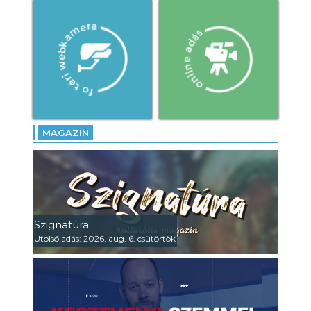
MAGAZIN
Szignatúra
Utolsó adás: 2026. aug. 6. csütörtök