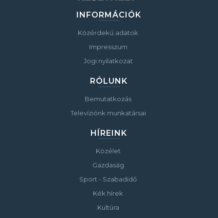
INFORMÁCIÓK
Közérdekű adatok
Impresszum
Jogi nyilatkozat
RÓLUNK
Bemutatkozás
Televíziónk munkatársai
HÍREINK
Közélet
Gazdaság
Sport - Szabadidő
Kék hírek
Kultúra