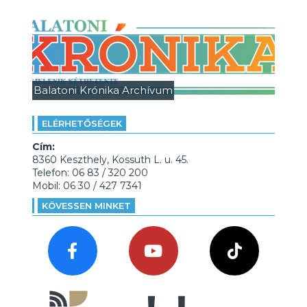
Balatoni Krónika Archívum
ELÉRHETŐSÉGEK
Cím:
8360 Keszthely, Kossuth L. u. 45.
Telefon: 06 83 / 320 200
Mobil: 06 30 / 427 7341
KÖVESSEN MINKET