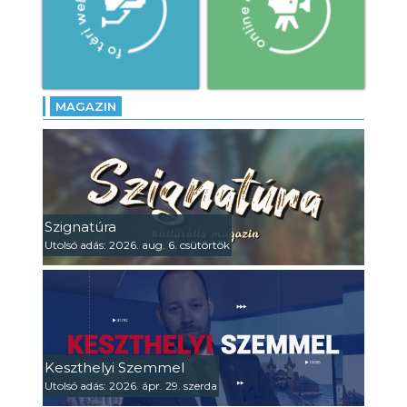
MAGAZIN
Szignatúra
Utolsó adás: 2026. aug. 6. csütörtök
Keszthelyi Szemmel
Utolsó adás: 2026. ápr. 29. szerda