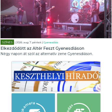
SZÍNES
| 2026. aug. 7. péntek |
Gyenesdiás
Elkezdődött az Altér Feszt Gyenesdiáson
Négy napon át szól az alternatív zene Gyenesdiáson.