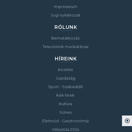
Impresszum
Jogi nyilatkozat
RÓLUNK
Bemutatkozás
Televíziónk munkatársai
HÍREINK
Közélet
Gazdaság
Sport - Szabadidő
Kék hírek
Kultúra
Színes
Életmód - Gasztronómia
Választás 2024