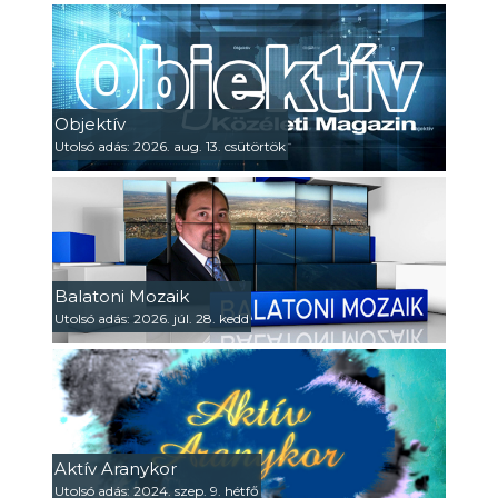
Objektív
Utolsó adás: 2026. aug. 13. csütörtök
Balatoni Mozaik
Utolsó adás: 2026. júl. 28. kedd
Aktív Aranykor
Utolsó adás: 2024. szep. 9. hétfő