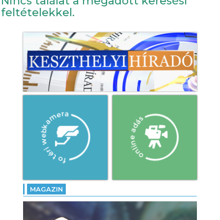
Nincs találat a megadott keresési
feltételekkel.
MAGAZIN