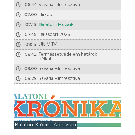
06:44
Savaria Filmfesztivál
07:00
Híradó
07:15
Balatoni Mozaik
07:45
Balasport 2026
08:15
UNIV TV
08:42
Természetvédelem határok
nélkül
09:00
Savaria Filmfesztivál
09:29
Savaria Filmfesztivál
Balatoni Krónika Archívum