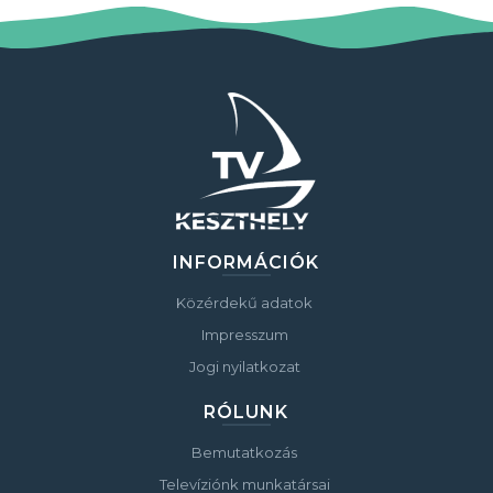
INFORMÁCIÓK
Közérdekű adatok
Impresszum
Jogi nyilatkozat
RÓLUNK
Bemutatkozás
Televíziónk munkatársai