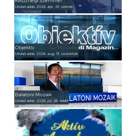
Keszthelyi Szemmel
Utolsó adás: 2026. ápr. 29. szerda
Objektív
Utolsó adás: 2026. aug. 13. csütörtök
Balatoni Mozaik
Utolsó adás: 2026. júl. 28. kedd