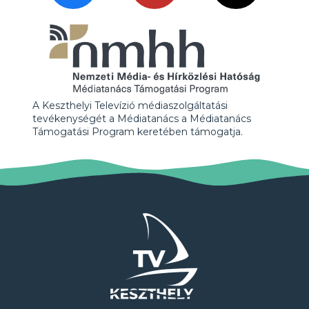
A Keszthelyi Televízió médiaszolgáltatási
tevékenységét a Médiatanács a Médiatanács
Támogatási Program keretében támogatja.