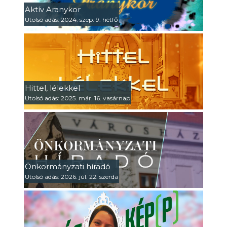
Aktív Aranykor
Utolsó adás: 2024. szep. 9. hétfő
Hittel, lélekkel
Utolsó adás: 2025. már. 16. vasárnap
Önkormányzati híradó
Utolsó adás: 2026. júl. 22. szerda