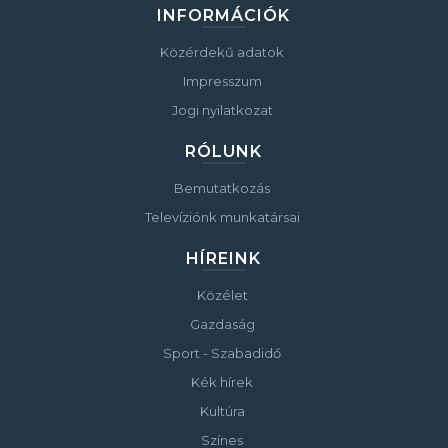
INFORMÁCIÓK
Közérdekű adatok
Impresszum
Jogi nyilatkozat
RÓLUNK
Bemutatkozás
Televíziónk munkatársai
HÍREINK
Közélet
Gazdaság
Sport - Szabadidő
Kék hírek
Kultúra
Színes