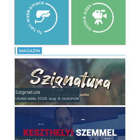
MAGAZIN
Szignatúra
Utolsó adás: 2026. aug. 6. csütörtök