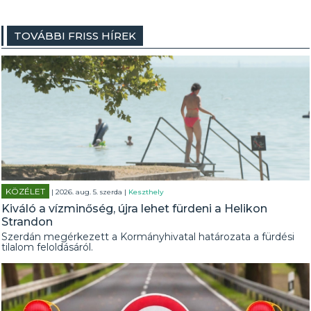
TOVÁBBI FRISS HÍREK
KÖZÉLET
| 2026. aug. 5. szerda |
Keszthely
Kiváló a vízminőség, újra lehet fürdeni a Helikon
Strandon
Szerdán megérkezett a Kormányhivatal határozata a fürdési
tilalom feloldásáról.