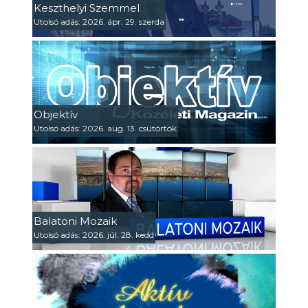
Keszthelyi Szemmel
Utolsó adás: 2026. ápr. 29. szerda
Objektív
Utolsó adás: 2026. aug. 13. csütörtök
Balatoni Mozaik
Utolsó adás: 2026. júl. 28. kedd