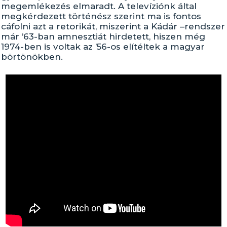
megemlékezés elmaradt. A televíziónk által
megkérdezett történész szerint ma is fontos
cáfolni azt a retorikát, miszerint a Kádár –rendszer
már ’63-ban amnesztiát hirdetett, hiszen még
1974-ben is voltak az ’56-os elítéltek a magyar
börtönökben.