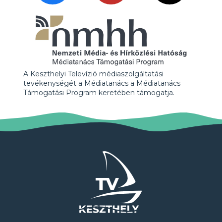
A Keszthelyi Televízió médiaszolgáltatási
tevékenységét a Médiatanács a Médiatanács
Támogatási Program keretében támogatja.