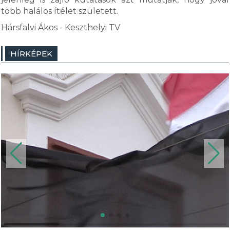
több halálos ítélet született.
Hársfalvi Ákos - Keszthelyi TV
HÍRKÉPEK