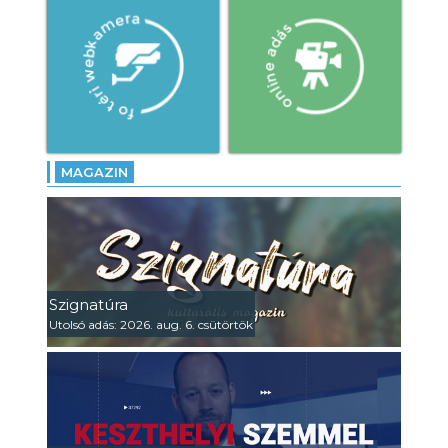
MAGAZIN
Szignatúra
Utolsó adás: 2026. aug. 6. csütörtök