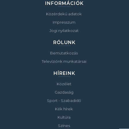
INFORMÁCIÓK
Közérdekű adatok
Impresszum
Jogi nyilatkozat
RÓLUNK
Bemutatkozás
Televíziónk munkatársai
HÍREINK
Közélet
Gazdaság
Sport - Szabadidő
Kék hírek
Kultúra
Színes