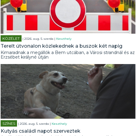
KÖZÉLET
| 2026. aug. 5. szerda |
Keszthely
Terelt útvonalon közlekednek a buszok két napig
Kimaradnak a megállók a Bem utcában, a Városi strandnál és az
Erzsébet királyné útján
SZÍNES
| 2026. aug. 5. szerda |
Keszthely
Kutyás családi napot szerveztek