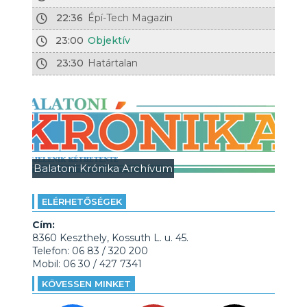
22:36
Épí-Tech Magazin
23:00
Objektív
23:30
Határtalan
Balatoni Krónika Archívum
ELÉRHETŐSÉGEK
Cím:
8360 Keszthely, Kossuth L. u. 45.
Telefon: 06 83 / 320 200
Mobil: 06 30 / 427 7341
KÖVESSEN MINKET