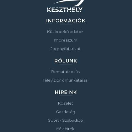
INFORMÁCIÓK
Közérdekű adatok
Impresszum
Jogi nyilatkozat
RÓLUNK
Bemutatkozás
Televíziónk munkatársai
HÍREINK
Közélet
Gazdaság
Sport - Szabadidő
Kék hírek