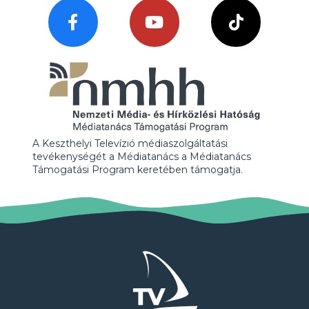
A Keszthelyi Televízió médiaszolgáltatási
tevékenységét a Médiatanács a Médiatanács
Támogatási Program keretében támogatja.