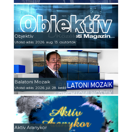
Objektív
Utolsó adás: 2026. aug. 13. csütörtök
Balatoni Mozaik
Utolsó adás: 2026. júl. 28. kedd
Aktív Aranykor