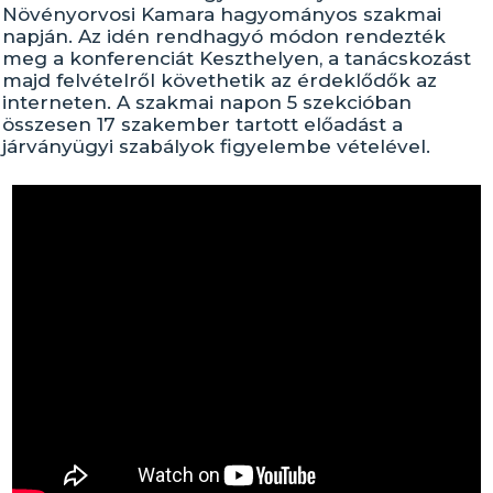
Növényorvosi Kamara hagyományos szakmai
napján. Az idén rendhagyó módon rendezték
meg a konferenciát Keszthelyen, a tanácskozást
majd felvételről követhetik az érdeklődők az
interneten. A szakmai napon 5 szekcióban
összesen 17 szakember tartott előadást a
járványügyi szabályok figyelembe vételével.