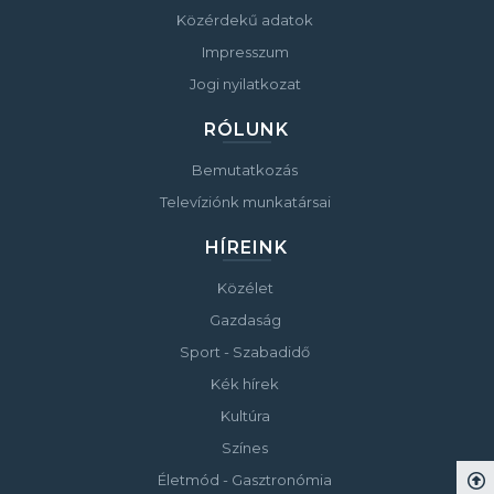
Közérdekű adatok
Impresszum
Jogi nyilatkozat
RÓLUNK
Bemutatkozás
Televíziónk munkatársai
HÍREINK
Közélet
Gazdaság
Sport - Szabadidő
Kék hírek
Kultúra
Színes
Életmód - Gasztronómia