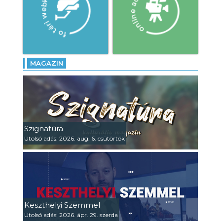
MAGAZIN
Szignatúra
Utolsó adás: 2026. aug. 6. csütörtök
Keszthelyi Szemmel
Utolsó adás: 2026. ápr. 29. szerda