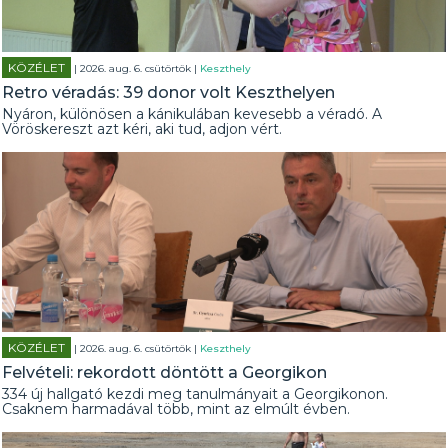
KÖZÉLET
| 2026. aug. 6. csütörtök |
Keszthely
Retro véradás: 39 donor volt Keszthelyen
Nyáron, különösen a kánikulában kevesebb a véradó. A
Vöröskereszt azt kéri, aki tud, adjon vért.
KÖZÉLET
| 2026. aug. 6. csütörtök |
Keszthely
Felvételi: rekordott döntött a Georgikon
334 új hallgató kezdi meg tanulmányait a Georgikonon.
Csaknem harmadával több, mint az elmúlt évben.