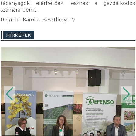
tápanyagok elérhetőek lesznek a gazdálkodók
számára idén is.
Regman Karola - Keszthelyi TV
HÍRKÉPEK