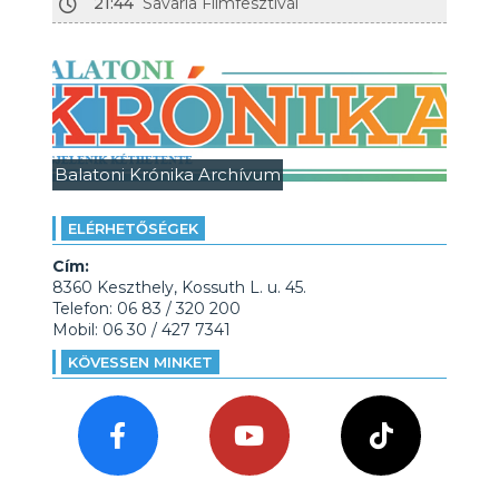
21:44
Savaria Filmfesztivál
Balatoni Krónika Archívum
ELÉRHETŐSÉGEK
Cím:
8360 Keszthely, Kossuth L. u. 45.
Telefon: 06 83 / 320 200
Mobil: 06 30 / 427 7341
KÖVESSEN MINKET