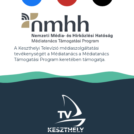
A Keszthelyi Televízió médiaszolgáltatási
tevékenységét a Médiatanács a Médiatanács
Támogatási Program keretében támogatja.