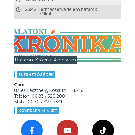
23:42
Természetvédelem határok
nélkül
Balatoni Krónika Archívum
ELÉRHETŐSÉGEK
Cím:
8360 Keszthely, Kossuth L. u. 45.
Telefon: 06 83 / 320 200
Mobil: 06 30 / 427 7341
KÖVESSEN MINKET