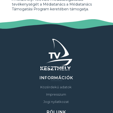
tevékenységét a Médiatanács a Médiatanács
Támogatási Program keretében támogatja.
INFORMÁCIÓK
Közérdekű adatok
Impresszum
Jogi nyilatkozat
RÓLUNK