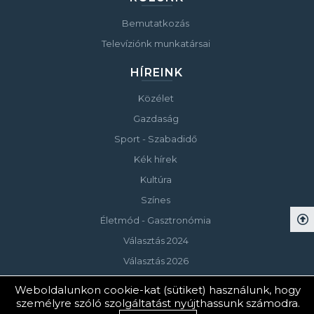
Bemutatkozás
Televíziónk munkatársai
HÍREINK
Közélet
Gazdaság
Sport - Szabadidő
Kék hírek
Kultúra
Színes
Életmód - Gasztronómia
Választás 2024
Választás 2026
Weboldalunkon cookie-kat (sütiket) használunk, hogy
személyre szóló szolgáltatást nyújthassunk számodra.
© Copyright 2023 Keszthelyi Televízió