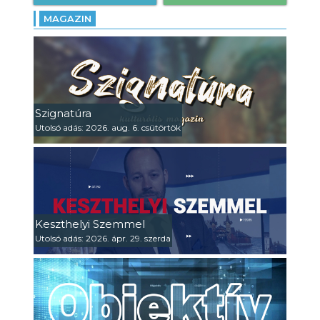
MAGAZIN
Szignatúra
Utolsó adás: 2026. aug. 6. csütörtök
Keszthelyi Szemmel
Utolsó adás: 2026. ápr. 29. szerda