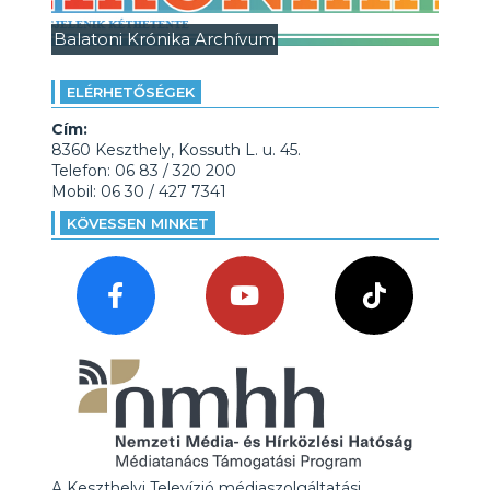
Balatoni Krónika Archívum
ELÉRHETŐSÉGEK
Cím:
8360 Keszthely, Kossuth L. u. 45.
Telefon: 06 83 / 320 200
Mobil: 06 30 / 427 7341
KÖVESSEN MINKET
A Keszthelyi Televízió médiaszolgáltatási