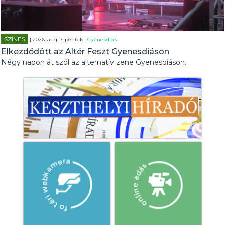
SZÍNES
| 2026. aug. 7. péntek |
Gyenesdiás
Elkezdődött az Altér Feszt Gyenesdiáson
Négy napon át szól az alternatív zene Gyenesdiáson.