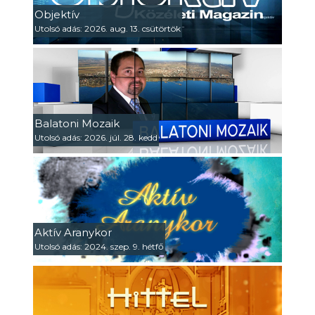
Objektív
Utolsó adás: 2026. aug. 13. csütörtök
Balatoni Mozaik
Utolsó adás: 2026. júl. 28. kedd
Aktív Aranykor
Utolsó adás: 2024. szep. 9. hétfő