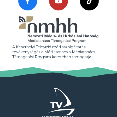
A Keszthelyi Televízió médiaszolgáltatási
tevékenységét a Médiatanács a Médiatanács
Támogatási Program keretében támogatja.