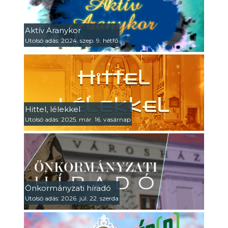
Aktív Aranykor
Utolsó adás: 2024. szep. 9. hétfő
Hittel, lélekkel
Utolsó adás: 2025. már. 16. vasárnap
Önkormányzati híradó
Utolsó adás: 2026. júl. 22. szerda