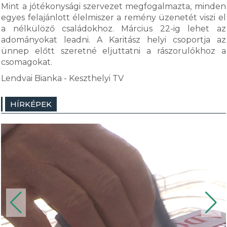
Mint a jótékonysági szervezet megfogalmazta, minden
egyes felajánlott élelmiszer a remény üzenetét viszi el
a nélkülöző családokhoz. Március 22-ig lehet az
adományokat leadni. A Karitász helyi csoportja az
ünnep előtt szeretné eljuttatni a rászorulókhoz a
csomagokat.
Lendvai Bianka - Keszthelyi TV
HÍRKÉPEK