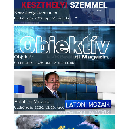
Keszthelyi Szemmel
Utolsó adás: 2026. ápr. 29. szerda
Objektív
Utolsó adás: 2026. aug. 13. csütörtök
Balatoni Mozaik
Utolsó adás: 2026. júl. 28. kedd