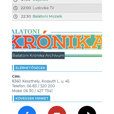
22:00
Ludovika TV
22:30
Balatoni Mozaik
Balatoni Krónika Archívum
ELÉRHETŐSÉGEK
Cím:
8360 Keszthely, Kossuth L. u. 45.
Telefon: 06 83 / 320 200
Mobil: 06 30 / 427 7341
KÖVESSEN MINKET