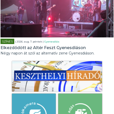
SZÍNES
| 2026. aug. 7. péntek |
Gyenesdiás
Elkezdődött az Altér Feszt Gyenesdiáson
Négy napon át szól az alternatív zene Gyenesdiáson.