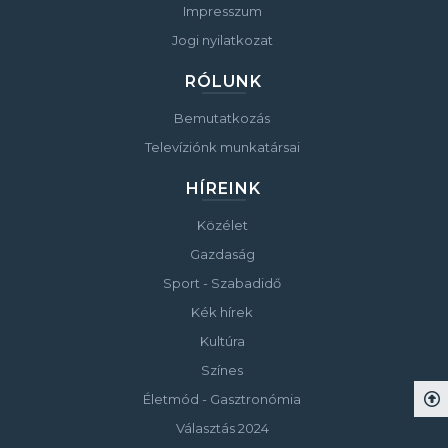
Impresszum
Jogi nyilatkozat
RÓLUNK
Bemutatkozás
Televíziónk munkatársai
HÍREINK
Közélet
Gazdaság
Sport - Szabadidő
Kék hírek
Kultúra
Színes
Életmód - Gasztronómia
Választás 2024