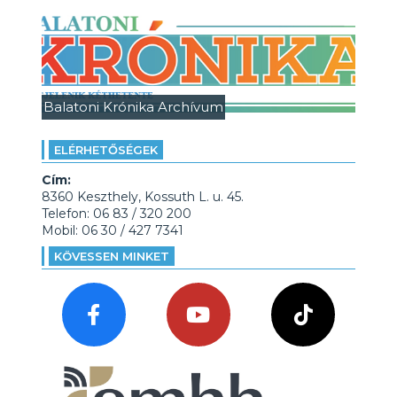
Balatoni Krónika Archívum
ELÉRHETŐSÉGEK
Cím:
8360 Keszthely, Kossuth L. u. 45.
Telefon: 06 83 / 320 200
Mobil: 06 30 / 427 7341
KÖVESSEN MINKET