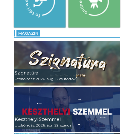
MAGAZIN
Szignatúra
Utolsó adás: 2026. aug. 6. csütörtök
Keszthelyi Szemmel
Utolsó adás: 2026. ápr. 29. szerda