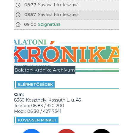
08:37
Savaria Filmfesztivál
08:57
Savaria Filmfesztivál
09:00
Szignatúra
Balatoni Krónika Archívum
ELÉRHETŐSÉGEK
Cím:
8360 Keszthely, Kossuth L. u. 45.
Telefon: 06 83 / 320 200
Mobil: 06 30 / 427 7341
KÖVESSEN MINKET