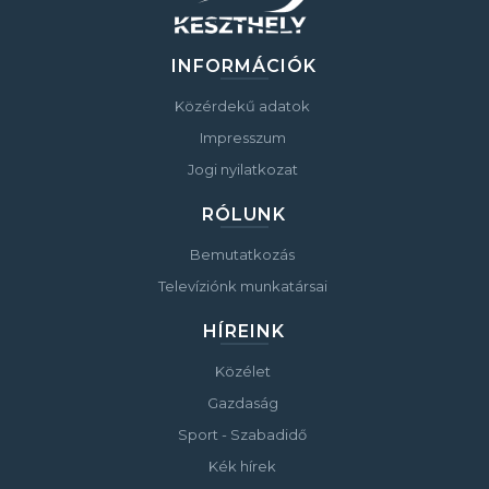
INFORMÁCIÓK
Közérdekű adatok
Impresszum
Jogi nyilatkozat
RÓLUNK
Bemutatkozás
Televíziónk munkatársai
HÍREINK
Közélet
Gazdaság
Sport - Szabadidő
Kék hírek