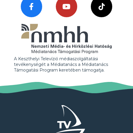
A Keszthelyi Televízió médiaszolgáltatási
tevékenységét a Médiatanács a Médiatanács
Támogatási Program keretében támogatja.