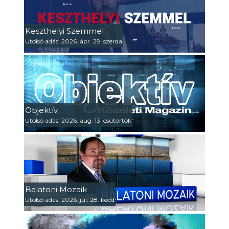
Keszthelyi Szemmel
Utolsó adás: 2026. ápr. 29. szerda
Objektív
Utolsó adás: 2026. aug. 13. csütörtök
Balatoni Mozaik
Utolsó adás: 2026. júl. 28. kedd