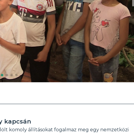
y kapcsán
elölt komoly állításokat fogalmaz meg egy nemzetközi