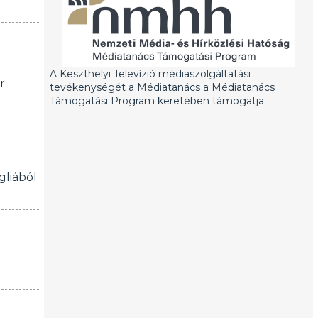
A Keszthelyi Televízió médiaszolgáltatási
r
tevékenységét a Médiatanács a Médiatanács
Támogatási Program keretében támogatja.
gliából