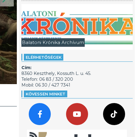
Balatoni Krónika Archívum
ELÉRHETŐSÉGEK
Cím:
8360 Keszthely, Kossuth L. u. 45.
Telefon: 06 83 / 320 200
Mobil: 06 30 / 427 7341
KÖVESSEN MINKET