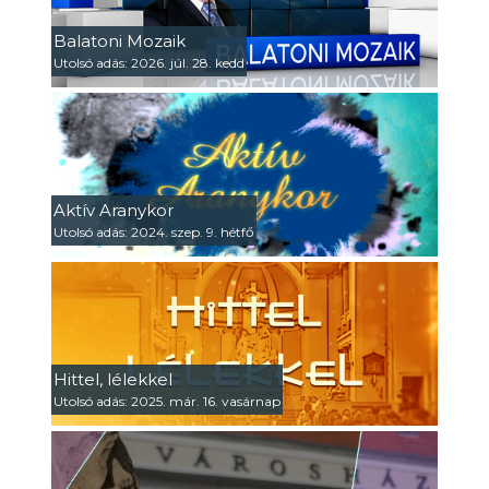
Balatoni Mozaik
Utolsó adás: 2026. júl. 28. kedd
Aktív Aranykor
Utolsó adás: 2024. szep. 9. hétfő
Hittel, lélekkel
Utolsó adás: 2025. már. 16. vasárnap