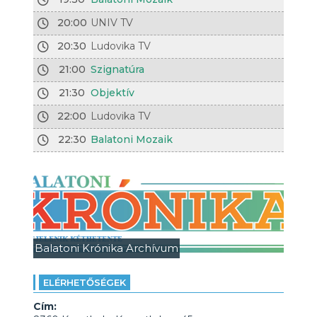
20:00
UNIV TV
20:30
Ludovika TV
21:00
Szignatúra
21:30
Objektív
22:00
Ludovika TV
22:30
Balatoni Mozaik
Balatoni Krónika Archívum
ELÉRHETŐSÉGEK
Cím: