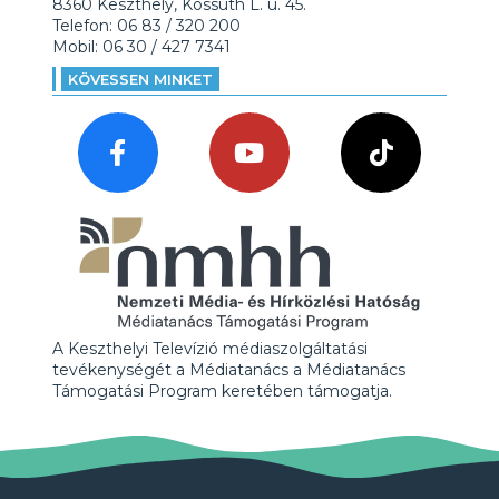
8360 Keszthely, Kossuth L. u. 45.
Telefon: 06 83 / 320 200
Mobil: 06 30 / 427 7341
KÖVESSEN MINKET
A Keszthelyi Televízió médiaszolgáltatási
tevékenységét a Médiatanács a Médiatanács
Támogatási Program keretében támogatja.