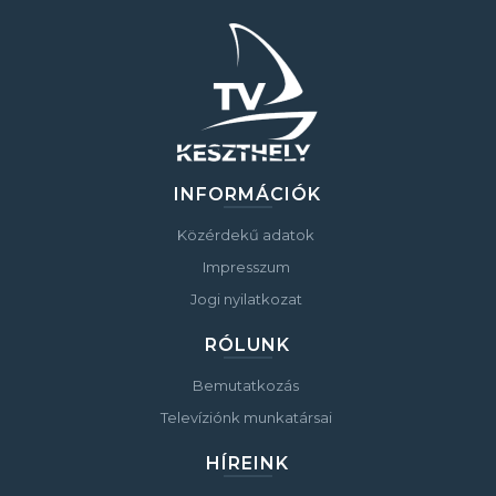
INFORMÁCIÓK
Közérdekű adatok
Impresszum
Jogi nyilatkozat
RÓLUNK
Bemutatkozás
Televíziónk munkatársai
HÍREINK