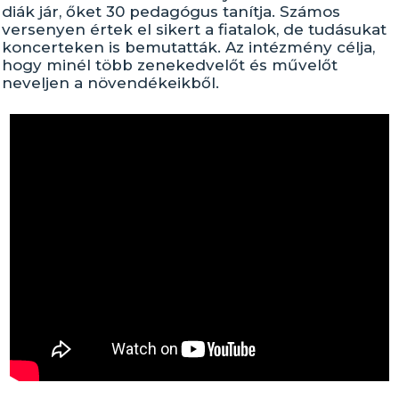
diák jár, őket 30 pedagógus tanítja. Számos
versenyen értek el sikert a fiatalok, de tudásukat
koncerteken is bemutatták. Az intézmény célja,
hogy minél több zenekedvelőt és művelőt
neveljen a növendékeikből.