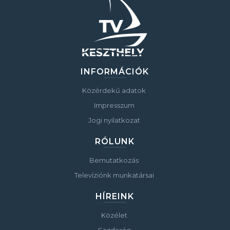
INFORMÁCIÓK
Közérdekű adatok
Impresszum
Jogi nyilatkozat
RÓLUNK
Bemutatkozás
Televíziónk munkatársai
HÍREINK
Közélet