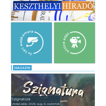
MAGAZIN
Szignatúra
Utolsó adás: 2026. aug. 6. csütörtök