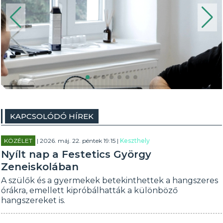
KAPCSOLÓDÓ HÍREK
KÖZÉLET
| 2026. máj. 22. péntek 19:15 |
Keszthely
Nyílt nap a Festetics György
Zeneiskolában
A szülők és a gyermekek betekinthettek a hangszeres
órákra, emellett kipróbálhatták a különböző
hangszereket is.