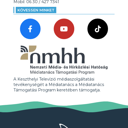
Mobil: 06 30 / 427 7341
KÖVESSEN MINKET
A Keszthelyi Televízió médiaszolgáltatási
tevékenységét a Médiatanács a Médiatanács
Támogatási Program keretében támogatja.