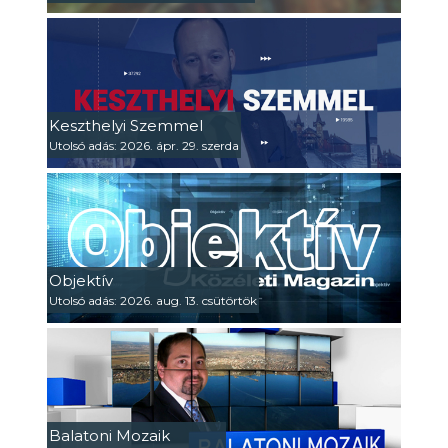
Keszthelyi Szemmel
Utolsó adás: 2026. ápr. 29. szerda
Objektív
Utolsó adás: 2026. aug. 13. csütörtök
Balatoni Mozaik