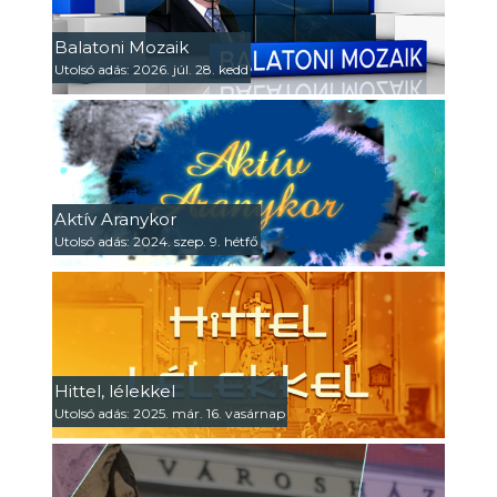
Balatoni Mozaik
Utolsó adás: 2026. júl. 28. kedd
Aktív Aranykor
Utolsó adás: 2024. szep. 9. hétfő
Hittel, lélekkel
Utolsó adás: 2025. már. 16. vasárnap