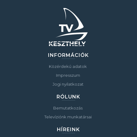
INFORMÁCIÓK
Közérdekű adatok
Impresszum
Jogi nyilatkozat
RÓLUNK
Bemutatkozás
Televíziónk munkatársai
HÍREINK