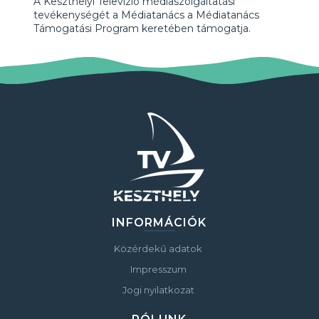
A Keszthelyi Televízió médiaszolgáltatási
tevékenységét a Médiatanács a Médiatanács
Támogatási Program keretében támogatja.
INFORMÁCIÓK
Közérdekű adatok
Impresszum
Jogi nyilatkozat