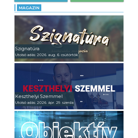
MAGAZIN
Szignatúra
Utolsó adás: 2026. aug. 6. csütörtök
Keszthelyi Szemmel
Utolsó adás: 2026. ápr. 29. szerda