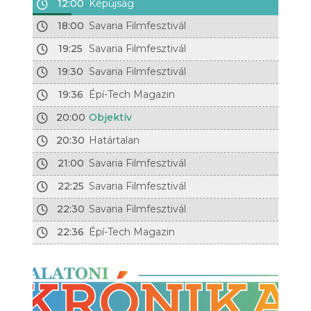
12:00
Képújság
18:00
Savaria Filmfesztivál
19:25
Savaria Filmfesztivál
19:30
Savaria Filmfesztivál
19:36
Épí-Tech Magazin
20:00
Objektív
20:30
Határtalan
21:00
Savaria Filmfesztivál
22:25
Savaria Filmfesztivál
22:30
Savaria Filmfesztivál
22:36
Épí-Tech Magazin