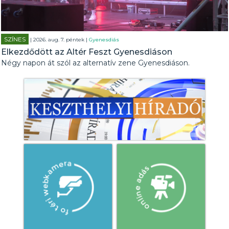
SZÍNES
| 2026. aug. 7. péntek |
Gyenesdiás
Elkezdődött az Altér Feszt Gyenesdiáson
Négy napon át szól az alternatív zene Gyenesdiáson.