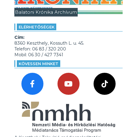
Balatoni Krónika Archívum
ELÉRHETŐSÉGEK
Cím:
8360 Keszthely, Kossuth L. u. 45.
Telefon: 06 83 / 320 200
Mobil: 06 30 / 427 7341
KÖVESSEN MINKET