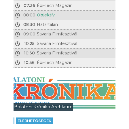
07:36
Épí-Tech Magazin
08:00
Objektív
08:30
Határtalan
09:00
Savaria Filmfesztivál
10:25
Savaria Filmfesztivál
10:30
Savaria Filmfesztivál
10:36
Épí-Tech Magazin
Balatoni Krónika Archívum
ELÉRHETŐSÉGEK