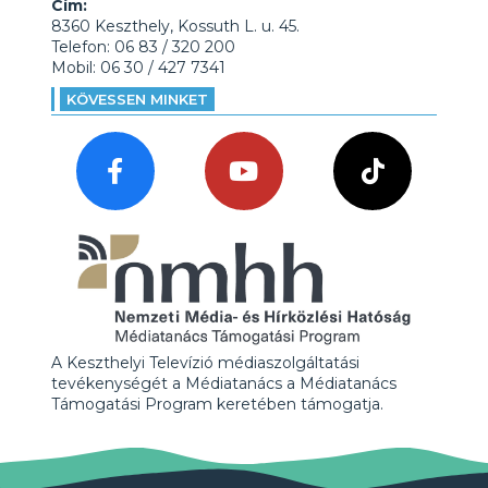
Cím:
8360 Keszthely, Kossuth L. u. 45.
Telefon: 06 83 / 320 200
Mobil: 06 30 / 427 7341
KÖVESSEN MINKET
A Keszthelyi Televízió médiaszolgáltatási
tevékenységét a Médiatanács a Médiatanács
Támogatási Program keretében támogatja.