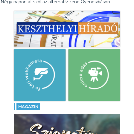
Négy napon át szól az alternatív zene Gyenesdiáson.
MAGAZIN