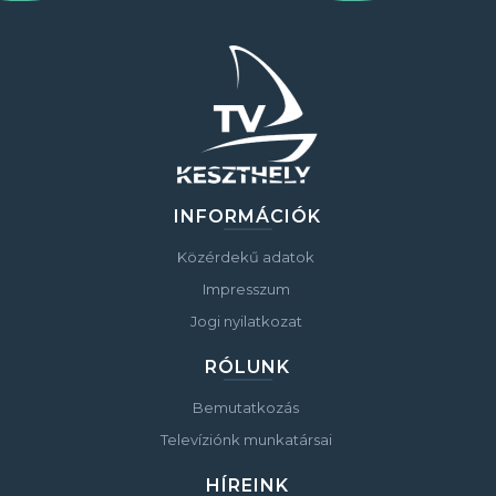
INFORMÁCIÓK
Közérdekű adatok
Impresszum
Jogi nyilatkozat
RÓLUNK
Bemutatkozás
Televíziónk munkatársai
HÍREINK