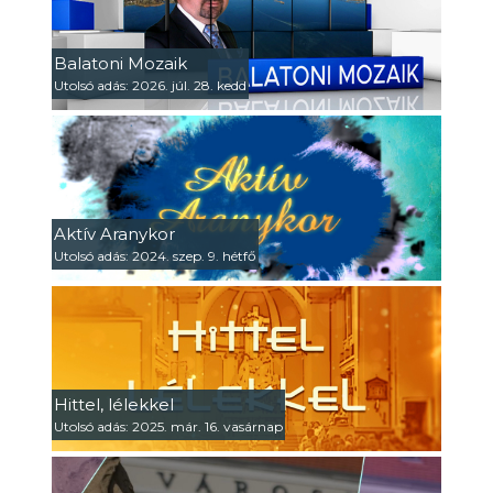
Balatoni Mozaik
Utolsó adás: 2026. júl. 28. kedd
Aktív Aranykor
Utolsó adás: 2024. szep. 9. hétfő
Hittel, lélekkel
Utolsó adás: 2025. már. 16. vasárnap