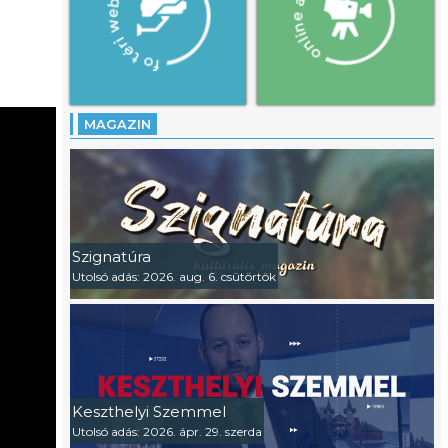
MAGAZIN
Szignatúra
Utolsó adás: 2026. aug. 6. csütörtök
Keszthelyi Szemmel
Utolsó adás: 2026. ápr. 29. szerda