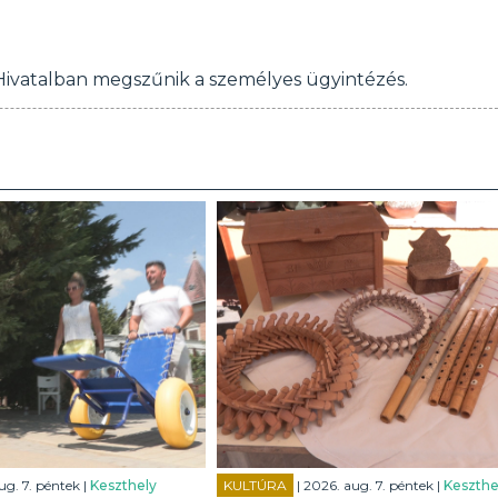
 Hivatalban megszűnik a személyes ügyintézés.
ug. 7. péntek |
Keszthely
KULTÚRA
| 2026. aug. 7. péntek |
Keszthe