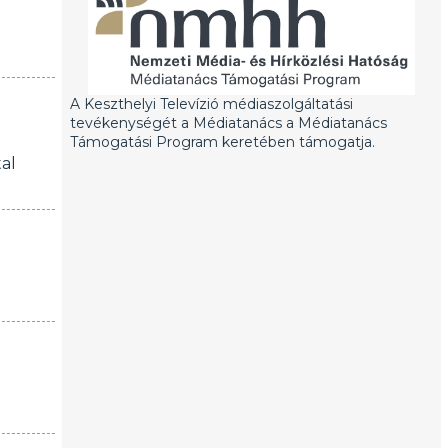
A Keszthelyi Televízió médiaszolgáltatási
tevékenységét a Médiatanács a Médiatanács
Támogatási Program keretében támogatja.
al