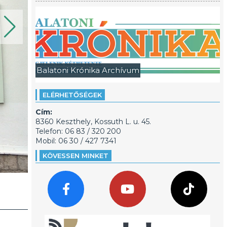
Balatoni Krónika Archívum
ELÉRHETŐSÉGEK
Cím:
8360 Keszthely, Kossuth L. u. 45.
Telefon: 06 83 / 320 200
Mobil: 06 30 / 427 7341
KÖVESSEN MINKET