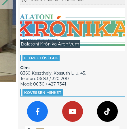
Balatoni Krónika Archívum
ELÉRHETŐSÉGEK
Cím:
8360 Keszthely, Kossuth L. u. 45.
Telefon: 06 83 / 320 200
Mobil: 06 30 / 427 7341
KÖVESSEN MINKET