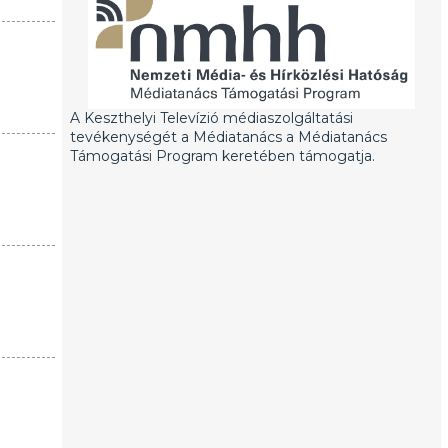
A Keszthelyi Televízió médiaszolgáltatási
tevékenységét a Médiatanács a Médiatanács
Támogatási Program keretében támogatja.