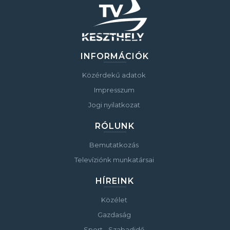
INFORMÁCIÓK
Közérdekű adatok
Impresszum
Jogi nyilatkozat
RÓLUNK
Bemutatkozás
Televíziónk munkatársai
HÍREINK
Közélet
Gazdaság
Sport - Szabadidő