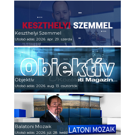
Keszthelyi Szemmel
Utolsó adás: 2026. ápr. 29. szerda
Objektív
Utolsó adás: 2026. aug. 13. csütörtök
Balatoni Mozaik
Utolsó adás: 2026. júl. 28. kedd