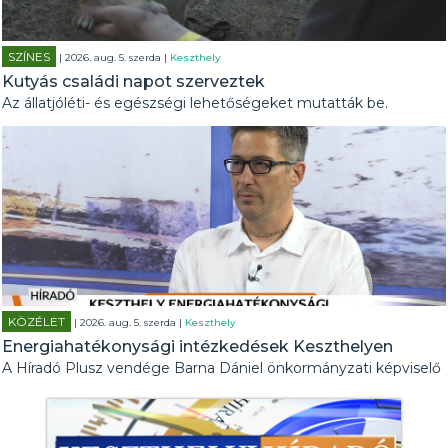
SZÍNES
| 2026. aug. 5. szerda |
Keszthely
Kutyás családi napot szerveztek
Az állatjóléti- és egészségi lehetőségeket mutatták be.
KÖZÉLET
| 2026. aug. 5. szerda |
Keszthely
Energiahatékonysági intézkedések Keszthelyen
A Híradó Plusz vendége Barna Dániel önkormányzati képviselő