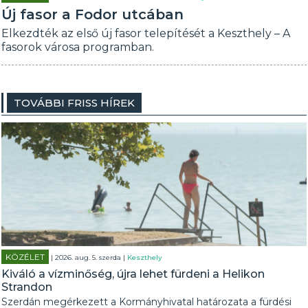
Új fasor a Fodor utcában
Elkezdték az első új fasor telepítését a Keszthely – A
fasorok városa programban.
TOVÁBBI FRISS HÍREK
KÖZÉLET
| 2026. aug. 5. szerda |
Keszthely
Kiváló a vízminőség, újra lehet fürdeni a Helikon
Strandon
Szerdán megérkezett a Kormányhivatal határozata a fürdési