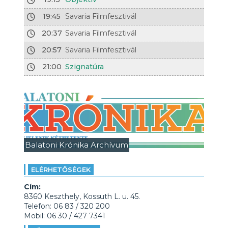
19:45
Savaria Filmfesztivál
20:37
Savaria Filmfesztivál
20:57
Savaria Filmfesztivál
21:00
Szignatúra
Balatoni Krónika Archívum
ELÉRHETŐSÉGEK
Cím:
8360 Keszthely, Kossuth L. u. 45.
Telefon: 06 83 / 320 200
Mobil: 06 30 / 427 7341