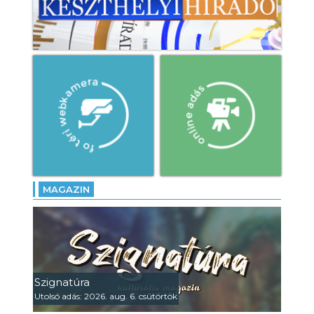
MAGAZIN
Szignatúra
Utolsó adás: 2026. aug. 6. csütörtök