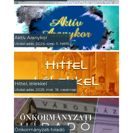
Aktív Aranykor
Utolsó adás: 2024. szep. 9. hétfő
Hittel, lélekkel
Utolsó adás: 2025. már. 16. vasárnap
Önkormányzati híradó