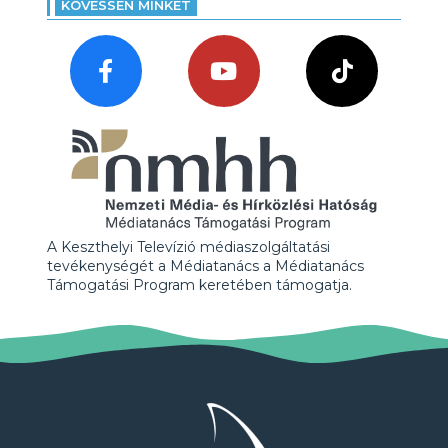
KÖVESSEN MINKET
A Keszthelyi Televízió médiaszolgáltatási
tevékenységét a Médiatanács a Médiatanács
Támogatási Program keretében támogatja.