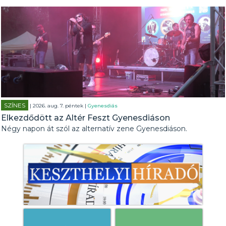
SZÍNES
| 2026. aug. 7. péntek |
Gyenesdiás
Elkezdődött az Altér Feszt Gyenesdiáson
Négy napon át szól az alternatív zene Gyenesdiáson.