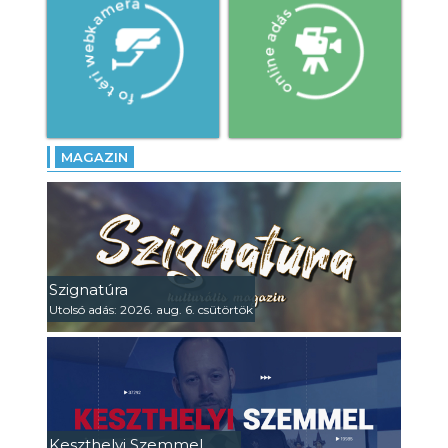
MAGAZIN
Szignatúra
Utolsó adás: 2026. aug. 6. csütörtök
Keszthelyi Szemmel