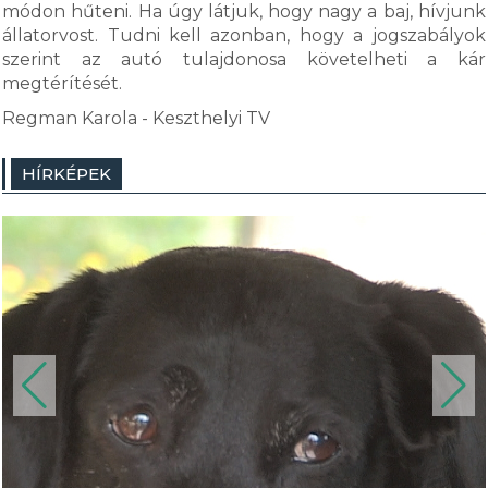
módon hűteni. Ha úgy látjuk, hogy nagy a baj, hívjunk
állatorvost. Tudni kell azonban, hogy a jogszabályok
szerint az autó tulajdonosa követelheti a kár
megtérítését.
Regman Karola - Keszthelyi TV
HÍRKÉPEK