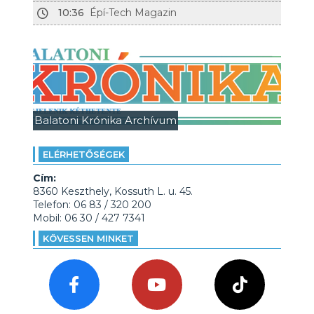
10:36
Épí-Tech Magazin
Balatoni Krónika Archívum
ELÉRHETŐSÉGEK
Cím:
8360 Keszthely, Kossuth L. u. 45.
Telefon: 06 83 / 320 200
Mobil: 06 30 / 427 7341
KÖVESSEN MINKET