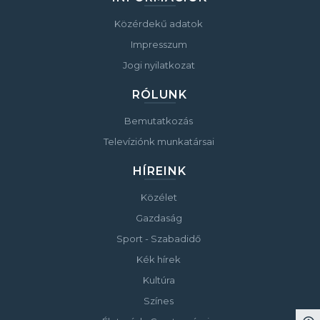
Közérdekű adatok
Impresszum
Jogi nyilatkozat
RÓLUNK
Bemutatkozás
Televíziónk munkatársai
HÍREINK
Közélet
Gazdaság
Sport - Szabadidő
Kék hírek
Kultúra
Színes