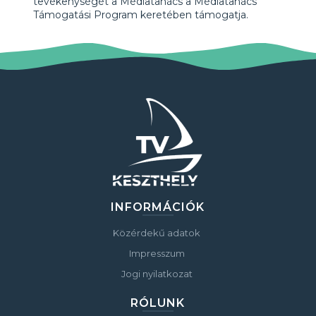
tevékenységét a Médiatanács a Médiatanács
Támogatási Program keretében támogatja.
INFORMÁCIÓK
Közérdekű adatok
Impresszum
Jogi nyilatkozat
RÓLUNK