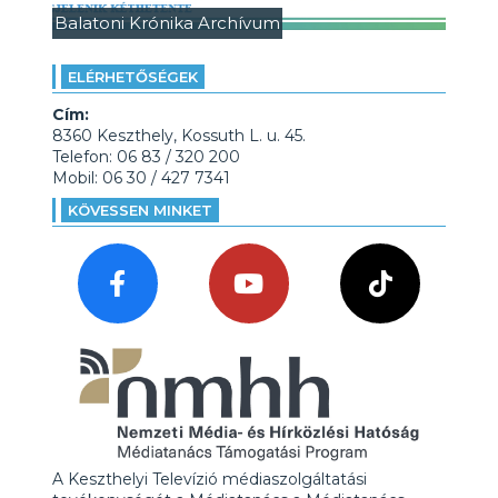
Balatoni Krónika Archívum
ELÉRHETŐSÉGEK
Cím:
8360 Keszthely, Kossuth L. u. 45.
Telefon: 06 83 / 320 200
Mobil: 06 30 / 427 7341
KÖVESSEN MINKET
A Keszthelyi Televízió médiaszolgáltatási