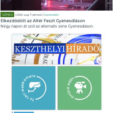
SZÍNES
| 2026. aug. 7. péntek |
Gyenesdiás
Elkezdődött az Altér Feszt Gyenesdiáson
Négy napon át szól az alternatív zene Gyenesdiáson.