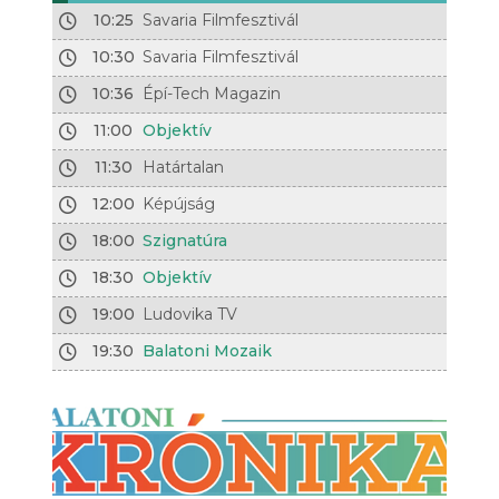
10:25
Savaria Filmfesztivál
10:30
Savaria Filmfesztivál
10:36
Épí-Tech Magazin
11:00
Objektív
11:30
Határtalan
12:00
Képújság
18:00
Szignatúra
18:30
Objektív
19:00
Ludovika TV
19:30
Balatoni Mozaik