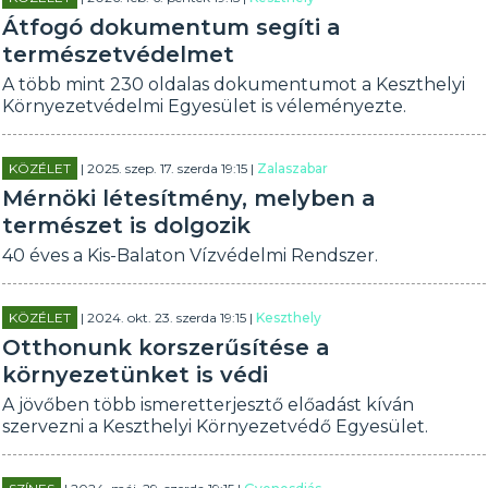
Átfogó dokumentum segíti a
természetvédelmet
A több mint 230 oldalas dokumentumot a Keszthelyi
Környezetvédelmi Egyesület is véleményezte.
KÖZÉLET
| 2025. szep. 17. szerda 19:15 |
Zalaszabar
Mérnöki létesítmény, melyben a
természet is dolgozik
40 éves a Kis-Balaton Vízvédelmi Rendszer.
KÖZÉLET
| 2024. okt. 23. szerda 19:15 |
Keszthely
Otthonunk korszerűsítése a
környezetünket is védi
A jövőben több ismeretterjesztő előadást kíván
szervezni a Keszthelyi Környezetvédő Egyesület.