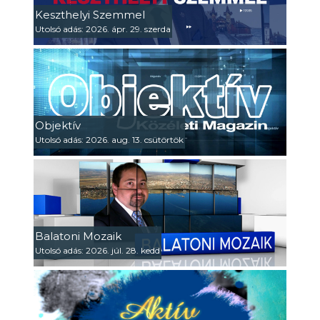
Keszthelyi Szemmel
Utolsó adás: 2026. ápr. 29. szerda
Objektív
Utolsó adás: 2026. aug. 13. csütörtök
Balatoni Mozaik
Utolsó adás: 2026. júl. 28. kedd