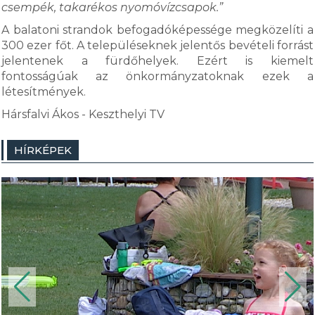
csempék, takarékos nyomóvízcsapok.”
A balatoni strandok befogadóképessége megközelíti a
300 ezer főt. A településeknek jelentős bevételi forrást
jelentenek a fürdőhelyek. Ezért is kiemelt
fontosságúak az önkormányzatoknak ezek a
létesítmények.
Hársfalvi Ákos - Keszthelyi TV
HÍRKÉPEK