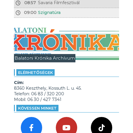
08:57
Savaria Filmfesztivál
09:00
Szignatúra
Balatoni Krónika Archívum
ELÉRHETŐSÉGEK
Cím:
8360 Keszthely, Kossuth L. u. 45.
Telefon: 06 83 / 320 200
Mobil: 06 30 / 427 7341
KÖVESSEN MINKET