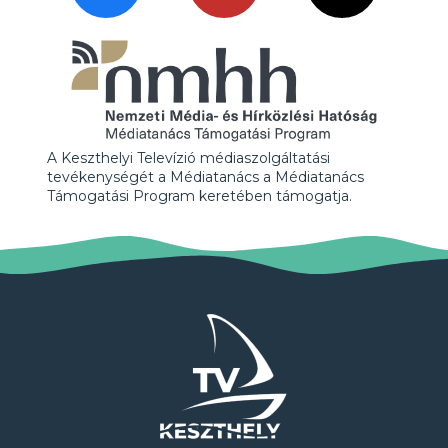
A Keszthelyi Televízió médiaszolgáltatási
tevékenységét a Médiatanács a Médiatanács
Támogatási Program keretében támogatja.