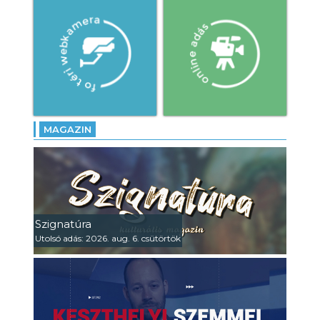
MAGAZIN
Szignatúra
Utolsó adás: 2026. aug. 6. csütörtök