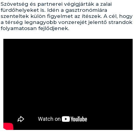
Szövetség és partnerei végigjárták a zalai
fürdőhelyeket is. Idén a gasztronómiára
szenteltek külön figyelmet az ítészek. A cél, hogy
a térség legnagyobb vonzerejét jelentő strandok
folyamatosan fejlődjenek.