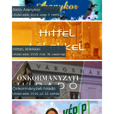
Aktív Aranykor
Utolsó adás: 2024. szep. 9. hétfő
Hittel, lélekkel
Utolsó adás: 2025. már. 16. vasárnap
Önkormányzati híradó
Utolsó adás: 2026. júl. 22. szerda