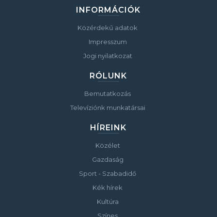
INFORMÁCIÓK
Közérdekű adatok
Impresszum
Jogi nyilatkozat
RÓLUNK
Bemutatkozás
Televíziónk munkatársai
HÍREINK
Közélet
Gazdaság
Sport - Szabadidő
Kék hírek
Kultúra
Színes